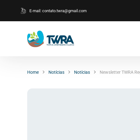
E-mail:
contato.twra@gmail.com
Home
Notícias
Notícias
Newsletter TWRA Reg