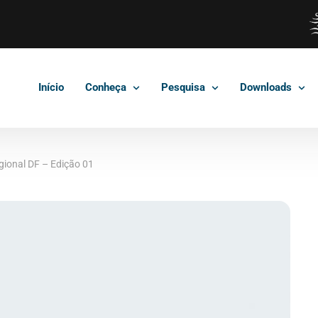
Início
Conheça
Pesquisa
Downloads
ional DF – Edição 01