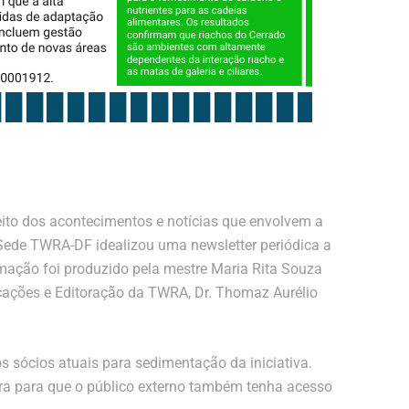
eito dos acontecimentos e notícias que envolvem a
 Sede TWRA-DF idealizou uma newsletter periódica a
amação foi produzido pela mestre Maria Rita Souza
cações e Editoração da TWRA, Dr. Thomaz Aurélio
 os sócios atuais para sedimentação da iniciativa.
ra para que o público externo também tenha acesso