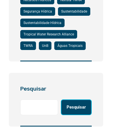
Recursos Hídricos
Revista TWRA
Segurança Hídrica
Sustentabilidade
Sustentabilidade Hídrica
Tropical Water Research Alliance
TWRA
UnB
Águas Tropicais
Pesquisar
Pesquisar