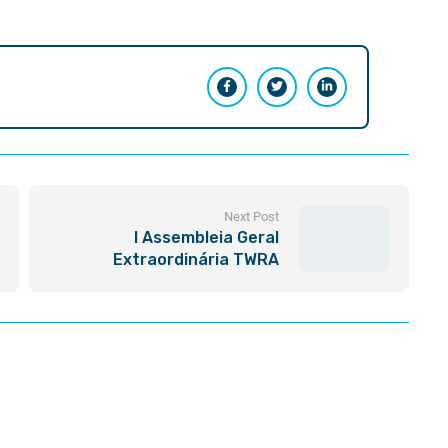
Next Post
I Assembleia Geral
Extraordinária TWRA