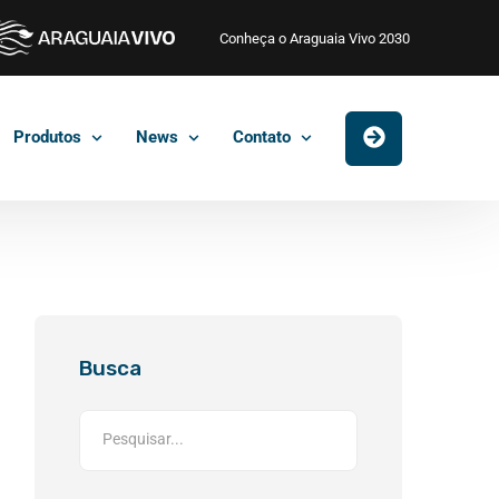
Conheça o Araguaia Vivo 2030
Produtos
News
Contato
Busca