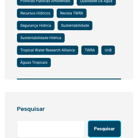
Políticas Públicas Ambientais
Qualidade Da Água
Recursos Hídricos
Revista TWRA
Segurança Hídrica
Sustentabilidade
Sustentabilidade Hídrica
Tropical Water Research Alliance
TWRA
UnB
Águas Tropicais
Pesquisar
Pesquisar