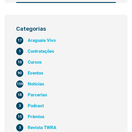
Categorias
Araguaia Vivo
17
Contratações
1
Cursos
10
Eventos
90
Notícias
159
Parcerias
18
Podcast
3
Prêmios
15
Revista TWRA
3