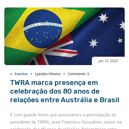
jan 15, 2025
Eventos
Lyandra Oliveira
Comments:
0
TWRA marca presença em
celebração dos 80 anos de
relações entre Austrália e Brasil
É com grande honra que anunciamos a participação do
presidente da TWRA, José Francisco Gonçalves Júnior, na