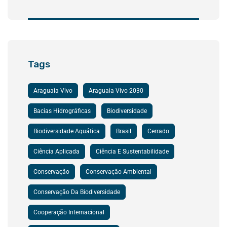
Tags
Araguaia Vivo
Araguaia Vivo 2030
Bacias Hidrográficas
Biodiversidade
Biodiversidade Aquática
Brasil
Cerrado
Ciência Aplicada
Ciência E Sustentabilidade
Conservação
Conservação Ambiental
Conservação Da Biodiversidade
Cooperação Internacional