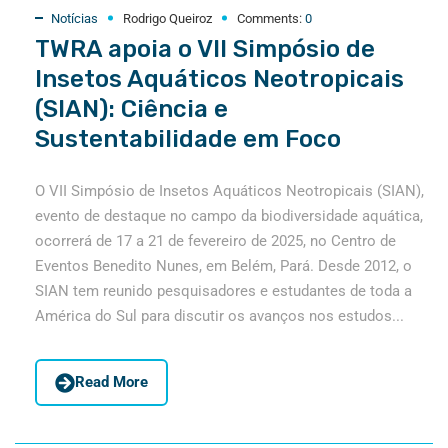
e
Notícias
Rodrigo Queiroz
Comments:
0
o
TWRA apoia o VII Simpósio de
Insetos Aquáticos Neotropicais
(SIAN): Ciência e
Sustentabilidade em Foco
O VII Simpósio de Insetos Aquáticos Neotropicais (SIAN),
evento de destaque no campo da biodiversidade aquática,
ocorrerá de 17 a 21 de fevereiro de 2025, no Centro de
Eventos Benedito Nunes, em Belém, Pará. Desde 2012, o
SIAN tem reunido pesquisadores e estudantes de toda a
América do Sul para discutir os avanços nos estudos...
Read More