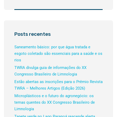
Posts recentes
Saneamento básico: por que água tratada e
esgoto coletado são essenciais para a saúde e os
rios
TWRA divulga guia de informações do XX
Congresso Brasileiro de Limnologia
Estão abertas as inscrições para o Prêmio Revista
TWRA – Melhores Artigos (Edição 2026)
Microplásticos e o futuro do agronegócio: os
temas quentes do XX Congresso Brasileiro de
Limnologia
Tapete verde no Lago Paranoá reacende alerta