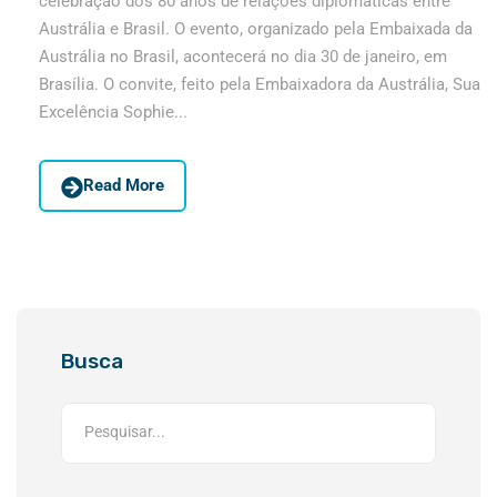
celebração dos 80 anos de relações diplomáticas entre
Austrália e Brasil. O evento, organizado pela Embaixada da
Austrália no Brasil, acontecerá no dia 30 de janeiro, em
Brasília. O convite, feito pela Embaixadora da Austrália, Sua
Excelência Sophie...
Read More
Busca