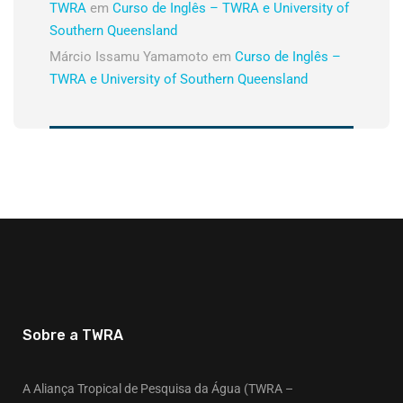
TWRA
em
Curso de Inglês – TWRA e University of
Southern Queensland
Márcio Issamu Yamamoto
em
Curso de Inglês –
TWRA e University of Southern Queensland
Sobre a TWRA
A Aliança Tropical de Pesquisa da Água (TWRA –