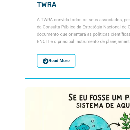
TWRA
A TWRA convida todos os seus associados, pesq
da Consulta Pública da Estratégia Nacional de 
documento que orientará as políticas científica
ENCTI é o principal instrumento de planejament
Read More