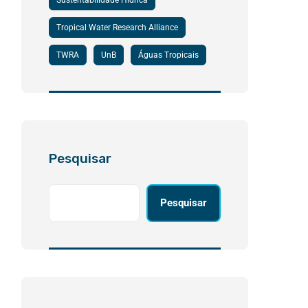
Sustentabilidade Hídrica
Tropical Water Research Alliance
TWRA
UnB
Águas Tropicais
Pesquisar
Pesquisar