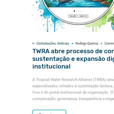
Contratações
,
Notícias
Rodrigo Queiroz
Comm
TWRA abre processo de con
sustentação e expansão digi
institucional
A Tropical Water Research Alliance (TWRA) anu
especializados voltados à sustentação técnica,
Vivo e do portal institucional da organização. 
comunicação, governança, transparência e engaj