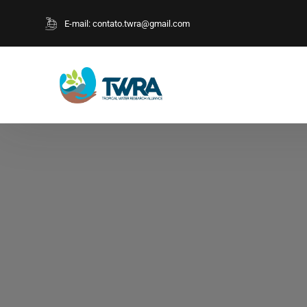
E-mail:
contato.twra@gmail.com