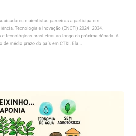
uisadores e cientistas parceiros a participarem
Ciência, Tecnologia e Inovação (ENCTI) 2024–2034,
s e tecnológicas brasileiras ao longo da próxima década. A
o de médio prazo do país em CT&I. Ela...