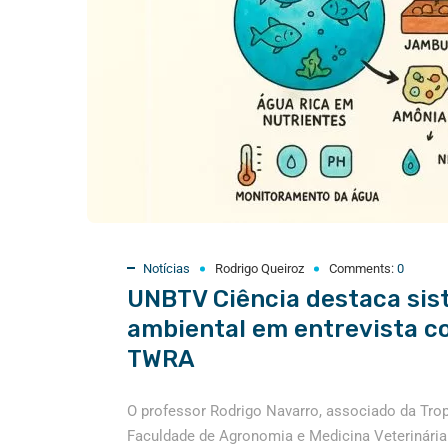
Notícias
Rodrigo Queiroz
Comments:
0
UNBTV Ciência destaca sis
ambiental em entrevista c
TWRA
O professor Rodrigo Navarro, associado da Tro
Faculdade de Agronomia e Medicina Veterinária 