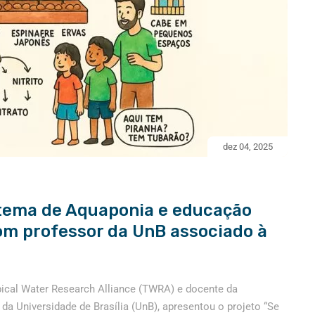
dez 04, 2025
tema de Aquaponia e educação
om professor da UnB associado à
pical Water Research Alliance (TWRA) e docente da
da Universidade de Brasília (UnB), apresentou o projeto “Se