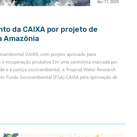
dez 17, 2025
o da CAIXA por projeto de
na Amazônia
ioambiental CAIXA, com projeto aprovado para
 e recuperação produtiva Em uma cerimônia marcada por
 e a justiça socioambiental, a Tropical Water Research
pelo Fundo Socioambiental (FSA) CAIXA pela aprovação de