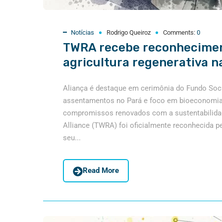
Notícias
Rodrigo Queiroz
Comments:
0
TWRA recebe reconheciment
agricultura regenerativa 
Aliança é destaque em cerimônia do Fundo Soc
assentamentos no Pará e foco em bioeconomia
compromissos renovados com a sustentabilidade
Alliance (TWRA) foi oficialmente reconhecida 
seu...
Read More