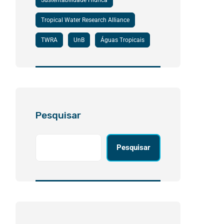
Sustentabilidade Hídrica
Tropical Water Research Alliance
TWRA
UnB
Águas Tropicais
Pesquisar
Pesquisar