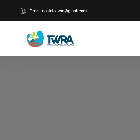
E-mail:
contato.twra@gmail.com