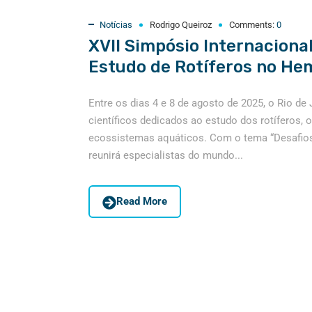
Notícias
Rodrigo Queiroz
Comments:
0
XVII Simpósio Internacional
Estudo de Rotíferos no Hem
Entre os dias 4 e 8 de agosto de 2025, o Rio d
científicos dedicados ao estudo dos rotíferos
ecossistemas aquáticos. Com o tema “Desafios 
reunirá especialistas do mundo...
Read More