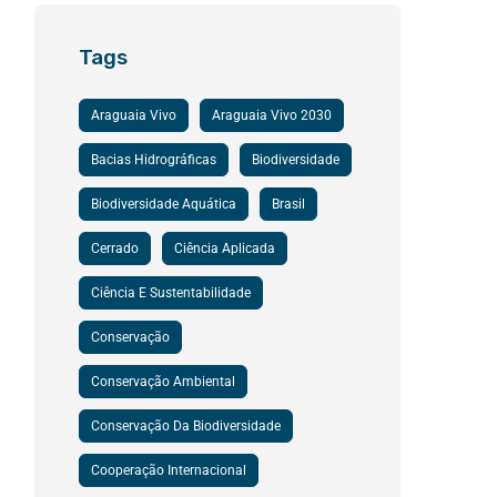
Tags
Araguaia Vivo
Araguaia Vivo 2030
Bacias Hidrográficas
Biodiversidade
Biodiversidade Aquática
Brasil
Cerrado
Ciência Aplicada
Ciência E Sustentabilidade
Conservação
Conservação Ambiental
Conservação Da Biodiversidade
Cooperação Internacional