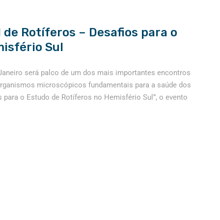
 de Rotíferos – Desafios para o
isfério Sul
e Janeiro será palco de um dos mais importantes encontros
, organismos microscópicos fundamentais para a saúde dos
para o Estudo de Rotíferos no Hemisfério Sul”, o evento