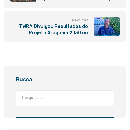
das Secas e Saúde em Risco.
Next Post
TWRA Divulgou Resultados do
Projeto Araguaia 2030 no
Conexão Araguaia 2024
Busca