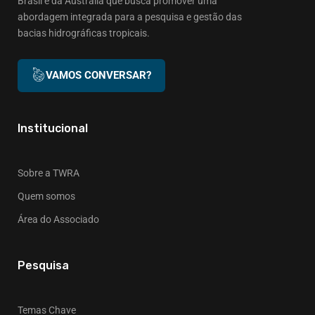
Brasil e da Austrália que busca promover uma
abordagem integrada para a pesquisa e gestão das
bacias hidrográficas tropicais.
VAMOS CONVERSAR?
Institucional
Sobre a TWRA
Quem somos
Área do Associado
Pesquisa
Temas Chave