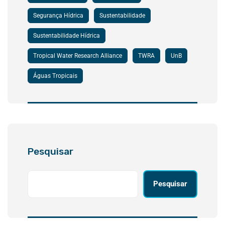
Segurança Hídrica
Sustentabilidade
Sustentabilidade Hídrica
Tropical Water Research Alliance
TWRA
UnB
Águas Tropicais
Pesquisar
Pesquisar