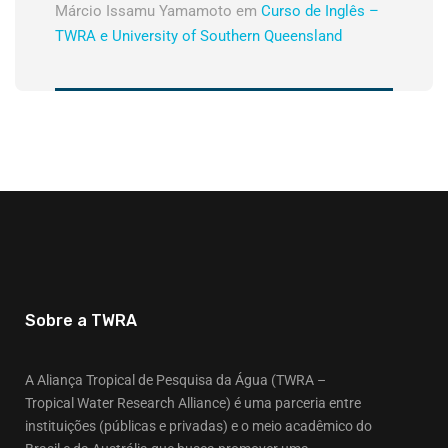
Márcio Issamu Yamamoto
em
Curso de Inglês –
TWRA e University of Southern Queensland
Sobre a TWRA
A Aliança Tropical de Pesquisa da Água (TWRA –
Tropical Water Research Alliance) é uma parceria entre
instituições (públicas e privadas) e o meio acadêmico do