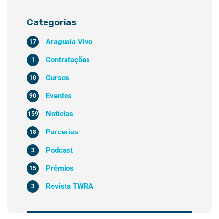
Categorias
Araguaia Vivo
17
Contratações
1
Cursos
10
Eventos
90
Notícias
159
Parcerias
18
Podcast
3
Prêmios
15
Revista TWRA
3