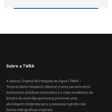
Sobre a TWRA
A Aliança Tropical de Pesquisa da Água (TWRA –
Tropical Water Research Alliance) é uma parceria entre
instituições (públicas e privadas) e o meio acadêmico do
Brasil e da Austrália que busca promover uma
abordagem integrada para a pesquisa e gestão das
bacias hidrográficas tropicais.