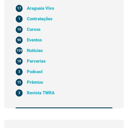
Araguaia Vivo
17
Contratações
1
Cursos
10
Eventos
90
Notícias
159
Parcerias
18
Podcast
3
Prêmios
15
Revista TWRA
3