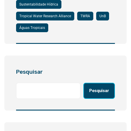
Sustentabilidade Hídrica
Tropical Water Research Alliance
TWRA
UnB
Águas Tropicais
Pesquisar
Pesquisar