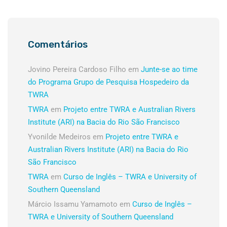
Comentários
Jovino Pereira Cardoso Filho
em
Junte-se ao time
do Programa Grupo de Pesquisa Hospedeiro da
TWRA
TWRA
em
Projeto entre TWRA e Australian Rivers
Institute (ARI) na Bacia do Rio São Francisco
Yvonilde Medeiros
em
Projeto entre TWRA e
Australian Rivers Institute (ARI) na Bacia do Rio
São Francisco
TWRA
em
Curso de Inglês – TWRA e University of
Southern Queensland
Márcio Issamu Yamamoto
em
Curso de Inglês –
TWRA e University of Southern Queensland