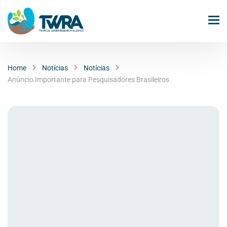
Home
Notícias
Notícias
Anúncio Importante para Pesquisadores Brasileiros