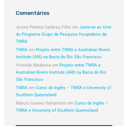
Comentários
Jovino Pereira Cardoso Filho
em
Junte-se ao time
do Programa Grupo de Pesquisa Hospedeiro da
TWRA
TWRA
em
Projeto entre TWRA e Australian Rivers
Institute (ARI) na Bacia do Rio São Francisco
Yvonilde Medeiros
em
Projeto entre TWRA e
Australian Rivers Institute (ARI) na Bacia do Rio
São Francisco
TWRA
em
Curso de Inglês – TWRA e University of
Southern Queensland
Márcio Issamu Yamamoto
em
Curso de Inglês –
TWRA e University of Southern Queensland