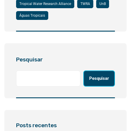
Tropical Water Research Alliance
TWRA
UnB
Águas Tropicais
Pesquisar
Pesquisar
Posts recentes