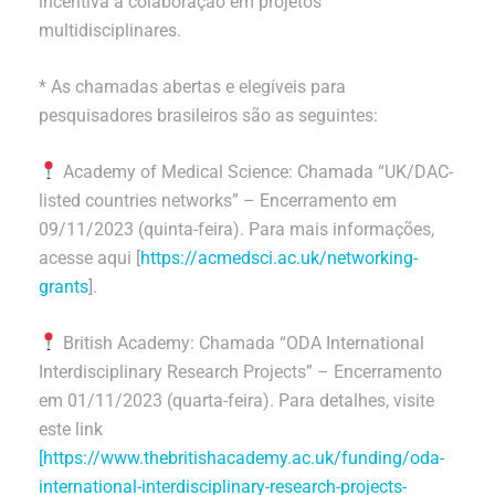
incentiva a colaboração em projetos
multidisciplinares.
* As chamadas abertas e elegíveis para
pesquisadores brasileiros são as seguintes:
Academy of Medical Science: Chamada “UK/DAC-
listed countries networks” – Encerramento em
09/11/2023 (quinta-feira). Para mais informações,
acesse aqui [
https://acmedsci.ac.uk/networking-
grants
].
British Academy: Chamada “ODA International
Interdisciplinary Research Projects” – Encerramento
em 01/11/2023 (quarta-feira). Para detalhes, visite
este link
[https://www.thebritishacademy.ac.uk/funding/oda-
international-interdisciplinary-research-projects-