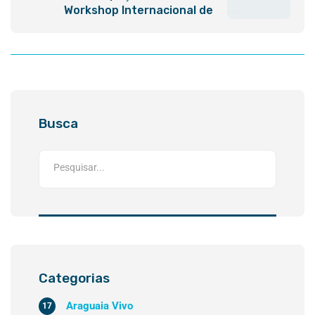
Workshop Internacional de
Pesquisa em Indicadores de
Sustentabilidade e Gestão de
Recursos Hídricos
Busca
Categorias
Araguaia Vivo
17