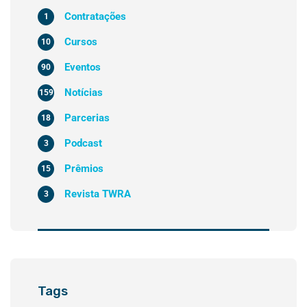
Contratações
1
Cursos
10
Eventos
90
Notícias
159
Parcerias
18
Podcast
3
Prêmios
15
Revista TWRA
3
Tags