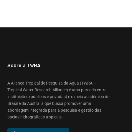
Sobre a TWRA
A Aliança Tropical de Pesquisa da Água (TWRA –
Tropical Water Research Alliance) é uma parceria entre
instituições (públicas e privadas) e o meio acadêmico do
Brasil e da Austrália que busca promover uma
abordagem integrada para a pesquisa e gestão das
bacias hidrográficas tropicais.