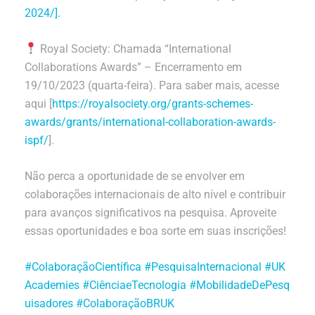
2024/].
Royal Society: Chamada “International
Collaborations Awards” – Encerramento em
19/10/2023 (quarta-feira). Para saber mais, acesse
aqui [
https://royalsociety.org/grants-schemes-
awards/grants/international-collaboration-awards-
ispf/
].
Não perca a oportunidade de se envolver em
colaborações internacionais de alto nível e contribuir
para avanços significativos na pesquisa. Aproveite
essas oportunidades e boa sorte em suas inscrições!
#ColaboraçãoCientífica
#PesquisaInternacional
#UK
Academies
#CiênciaeTecnologia
#MobilidadeDePesq
uisadores
#ColaboraçãoBRUK