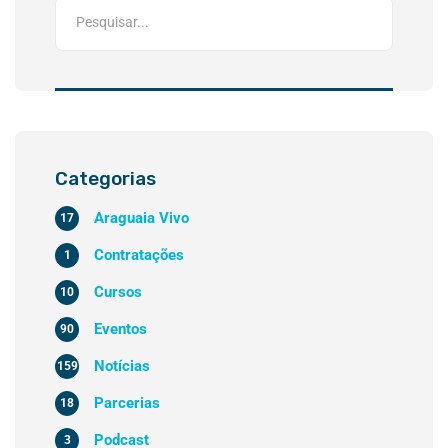
Categorias
Araguaia Vivo
17
Contratações
1
Cursos
10
Eventos
90
Notícias
159
Parcerias
18
Podcast
3