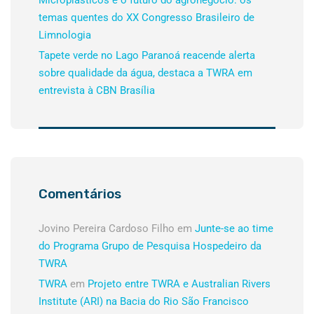
Microplásticos e o futuro do agronegócio: os
temas quentes do XX Congresso Brasileiro de
Limnologia
Tapete verde no Lago Paranoá reacende alerta
sobre qualidade da água, destaca a TWRA em
entrevista à CBN Brasília
Comentários
Jovino Pereira Cardoso Filho
em
Junte-se ao time
do Programa Grupo de Pesquisa Hospedeiro da
TWRA
TWRA
em
Projeto entre TWRA e Australian Rivers
Institute (ARI) na Bacia do Rio São Francisco