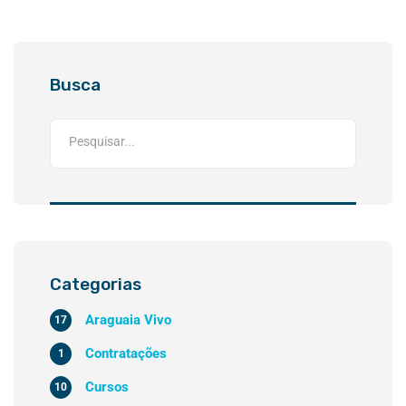
Busca
Categorias
Araguaia Vivo
17
Contratações
1
Cursos
10