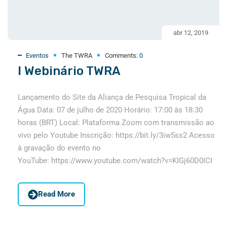
abr 12, 2019
Eventos
The TWRA
Comments:
0
I Webinário TWRA
Lançamento do Site da Aliança de Pesquisa Tropical da
Água Data: 07 de julho de 2020 Horário: 17:00 às 18:30
horas (BRT) Local: Plataforma Zoom com transmissão ao
vivo pelo Youtube Inscrição: https://bit.ly/3iw5ss2 Acesso
à gravação do evento no
YouTube: https://www.youtube.com/watch?v=KIGj60D0ICI
Read More