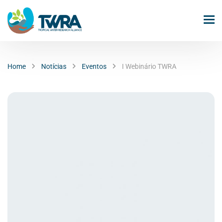
Home
Notícias
Eventos
I Webinário TWRA