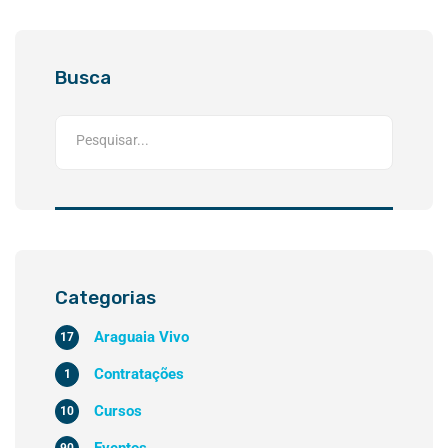
Busca
Categorias
Araguaia Vivo
17
Contratações
1
Cursos
10
Eventos
90