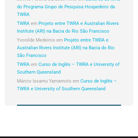
do Programa Grupo de Pesquisa Hospedeiro da
TWRA
TWRA
em
Projeto entre TWRA e Australian Rivers
Institute (ARI) na Bacia do Rio São Francisco
Yvonilde Medeiros
em
Projeto entre TWRA e
Australian Rivers Institute (ARI) na Bacia do Rio
São Francisco
TWRA
em
Curso de Inglês – TWRA e University of
Southern Queensland
Márcio Issamu Yamamoto
em
Curso de Inglês –
TWRA e University of Southern Queensland