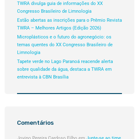
TWRA divulga guia de informações do XX
Congresso Brasileiro de Limnologia
Estão abertas as inscrições para o Prêmio Revista
TWRA – Melhores Artigos (Edição 2026)
Microplásticos e o futuro do agronegócio: os
temas quentes do XX Congresso Brasileiro de
Limnologia
Tapete verde no Lago Paranoá reacende alerta
sobre qualidade da água, destaca a TWRA em
entrevista à CBN Brasília
Comentários
Jovino Pereira Cardoso Filho
em
Junte-se ao time