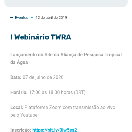
Eventos
12 de abril de 2019
I Webinário TWRA
Lançamento do Site da Aliança de Pesquisa Tropical
da Água
Data:
07 de julho de 2020
Horário:
17:00 às 18:30 horas (BRT)
Local:
Plataforma Zoom com transmissão ao vivo
pelo Youtube
Inscrição:
https://bit.ly/3iw5ss2