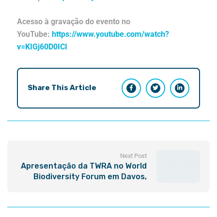
Acesso à gravação do evento no
YouTube:
https://www.youtube.com/watch?
v=KIGj60D0ICI
Share This Article
Next Post
Apresentação da TWRA no World
Biodiversity Forum em Davos,
Suíça