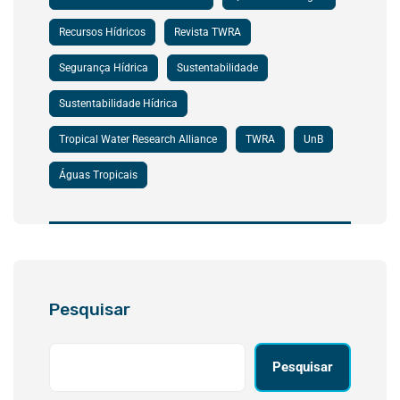
Recursos Hídricos
Revista TWRA
Segurança Hídrica
Sustentabilidade
Sustentabilidade Hídrica
Tropical Water Research Alliance
TWRA
UnB
Águas Tropicais
Pesquisar
Pesquisar