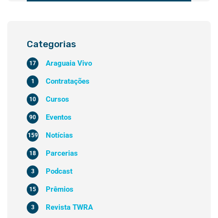
Categorias
Araguaia Vivo
17
Contratações
1
Cursos
10
Eventos
90
Notícias
159
Parcerias
18
Podcast
3
Prêmios
15
Revista TWRA
3