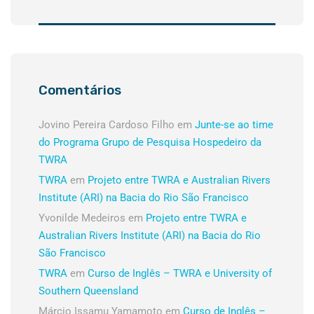
Comentários
Jovino Pereira Cardoso Filho
em
Junte-se ao time
do Programa Grupo de Pesquisa Hospedeiro da
TWRA
TWRA
em
Projeto entre TWRA e Australian Rivers
Institute (ARI) na Bacia do Rio São Francisco
Yvonilde Medeiros
em
Projeto entre TWRA e
Australian Rivers Institute (ARI) na Bacia do Rio
São Francisco
TWRA
em
Curso de Inglês – TWRA e University of
Southern Queensland
Márcio Issamu Yamamoto
em
Curso de Inglês –