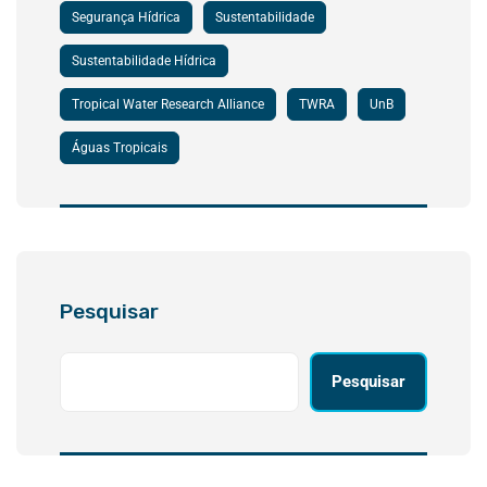
Segurança Hídrica
Sustentabilidade
Sustentabilidade Hídrica
Tropical Water Research Alliance
TWRA
UnB
Águas Tropicais
Pesquisar
Pesquisar