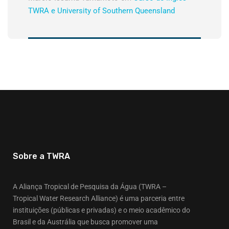
TWRA e University of Southern Queensland
Sobre a TWRA
A Aliança Tropical de Pesquisa da Água (TWRA –
Tropical Water Research Alliance) é uma parceria entre
instituições (públicas e privadas) e o meio acadêmico do
Brasil e da Austrália que busca promover uma