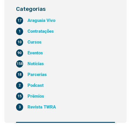
Categorias
Araguaia Vivo
17
Contratações
1
Cursos
10
Eventos
90
Notícias
158
Parcerias
18
Podcast
2
Prêmios
15
Revista TWRA
3