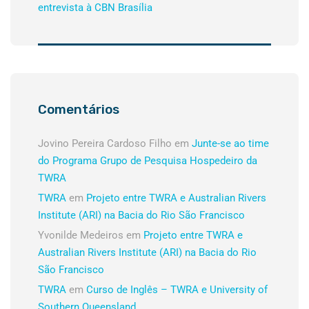
entrevista à CBN Brasília
Comentários
Jovino Pereira Cardoso Filho
em
Junte-se ao time
do Programa Grupo de Pesquisa Hospedeiro da
TWRA
TWRA
em
Projeto entre TWRA e Australian Rivers
Institute (ARI) na Bacia do Rio São Francisco
Yvonilde Medeiros
em
Projeto entre TWRA e
Australian Rivers Institute (ARI) na Bacia do Rio
São Francisco
TWRA
em
Curso de Inglês – TWRA e University of
Southern Queensland