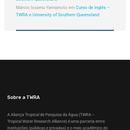
Márcio Issamu Yamamoto
em
Curso de Inglês –
TWRA e University of Southern Queensland
Sobre a TWRA
A Aliança Tropical de Pesquisa da Água (TWRA –
Tropical Water Research Alliance) é uma parceria entre
instituições (públicas e privadas) e o meio acadêmico do