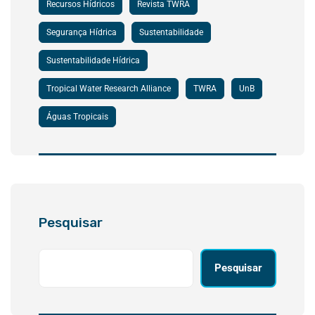
Recursos Hídricos
Revista TWRA
Segurança Hídrica
Sustentabilidade
Sustentabilidade Hídrica
Tropical Water Research Alliance
TWRA
UnB
Águas Tropicais
Pesquisar
Pesquisar