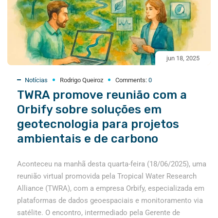
jun 18, 2025
Notícias
Rodrigo Queiroz
Comments:
0
TWRA promove reunião com a
Orbify sobre soluções em
geotecnologia para projetos
ambientais e de carbono
Aconteceu na manhã desta quarta-feira (18/06/2025), uma
reunião virtual promovida pela Tropical Water Research
Alliance (TWRA), com a empresa Orbify, especializada em
plataformas de dados geoespaciais e monitoramento via
satélite. O encontro, intermediado pela Gerente de