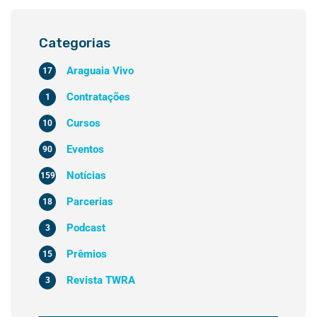
Categorias
Araguaia Vivo
17
Contratações
1
Cursos
10
Eventos
90
Notícias
159
Parcerias
18
Podcast
3
Prêmios
15
Revista TWRA
3