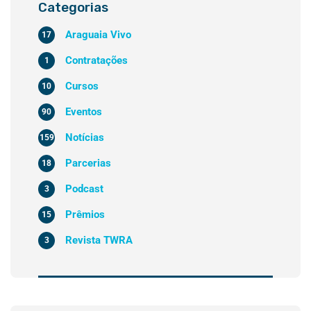
Categorias
Araguaia Vivo
17
Contratações
1
Cursos
10
Eventos
90
Notícias
159
Parcerias
18
Podcast
3
Prêmios
15
Revista TWRA
3