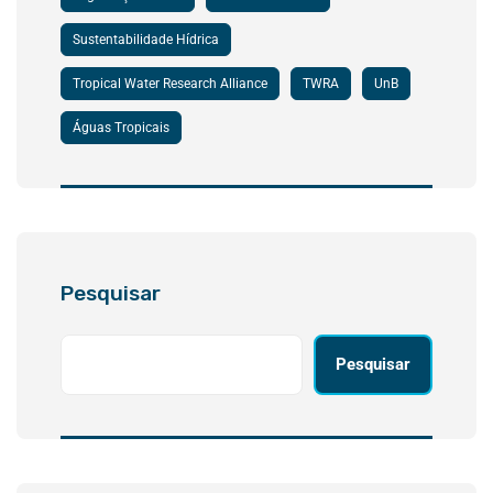
Sustentabilidade Hídrica
Tropical Water Research Alliance
TWRA
UnB
Águas Tropicais
Pesquisar
Pesquisar