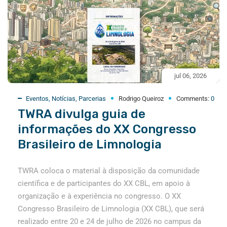
jul 06, 2026
Eventos
,
Notícias
,
Parcerias
Rodrigo Queiroz
Comments:
0
TWRA divulga guia de
informações do XX Congresso
Brasileiro de Limnologia
TWRA coloca o material à disposição da comunidade
científica e de participantes do XX CBL, em apoio à
organização e à experiência no congresso. O XX
Congresso Brasileiro de Limnologia (XX CBL), que será
realizado entre 20 e 24 de julho de 2026 no campus da