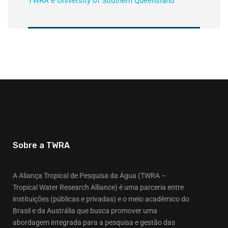
TWRA e University of Southern Queensland
Sobre a TWRA
A Aliança Tropical de Pesquisa da Água (TWRA –
Tropical Water Research Alliance) é uma parceria entre
instituições (públicas e privadas) e o meio acadêmico do
Brasil e da Austrália que busca promover uma
abordagem integrada para a pesquisa e gestão das