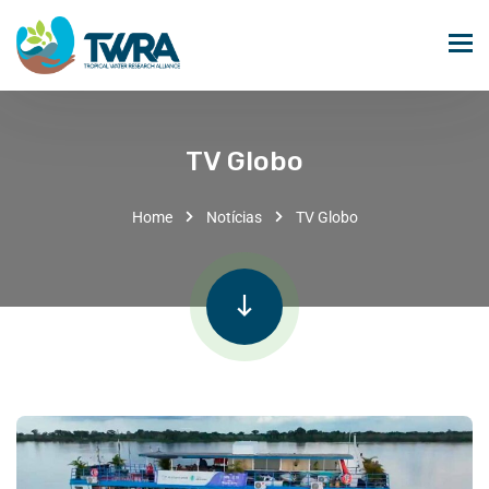
TV Globo
Home
Notícias
TV Globo