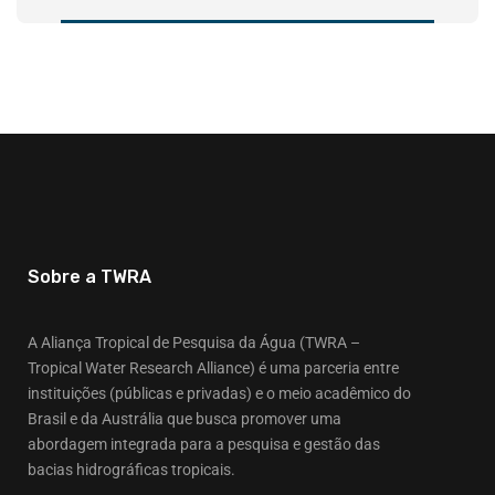
Sobre a TWRA
A Aliança Tropical de Pesquisa da Água (TWRA –
Tropical Water Research Alliance) é uma parceria entre
instituições (públicas e privadas) e o meio acadêmico do
Brasil e da Austrália que busca promover uma
abordagem integrada para a pesquisa e gestão das
bacias hidrográficas tropicais.