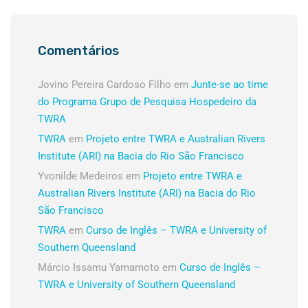
Comentários
Jovino Pereira Cardoso Filho
em
Junte-se ao time
do Programa Grupo de Pesquisa Hospedeiro da
TWRA
TWRA
em
Projeto entre TWRA e Australian Rivers
Institute (ARI) na Bacia do Rio São Francisco
Yvonilde Medeiros
em
Projeto entre TWRA e
Australian Rivers Institute (ARI) na Bacia do Rio
São Francisco
TWRA
em
Curso de Inglês – TWRA e University of
Southern Queensland
Márcio Issamu Yamamoto
em
Curso de Inglês –
TWRA e University of Southern Queensland