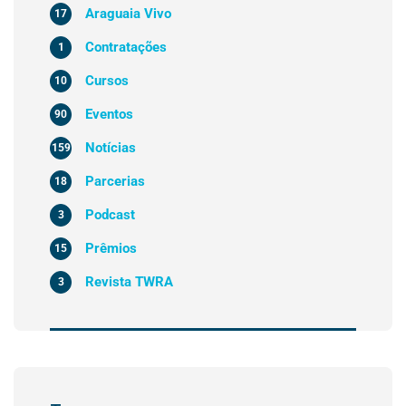
Araguaia Vivo
17
Contratações
1
Cursos
10
Eventos
90
Notícias
159
Parcerias
18
Podcast
3
Prêmios
15
Revista TWRA
3