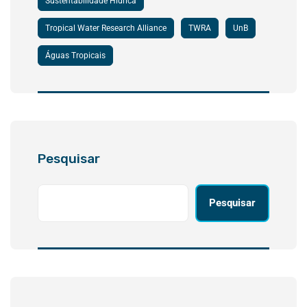
Sustentabilidade Hídrica
Tropical Water Research Alliance
TWRA
UnB
Águas Tropicais
Pesquisar
Pesquisar