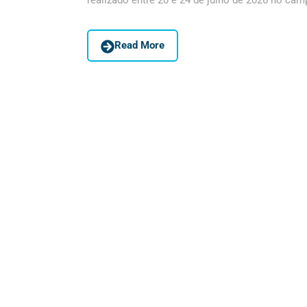
realizado entre 20 e 24 de julho de 2026 no camp
Read More