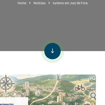
Home
Notícias
turismo em Juiz de Fora