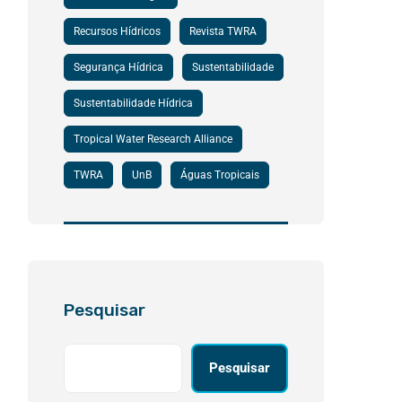
Recursos Hídricos
Revista TWRA
Segurança Hídrica
Sustentabilidade
Sustentabilidade Hídrica
Tropical Water Research Alliance
TWRA
UnB
Águas Tropicais
Pesquisar
Pesquisar