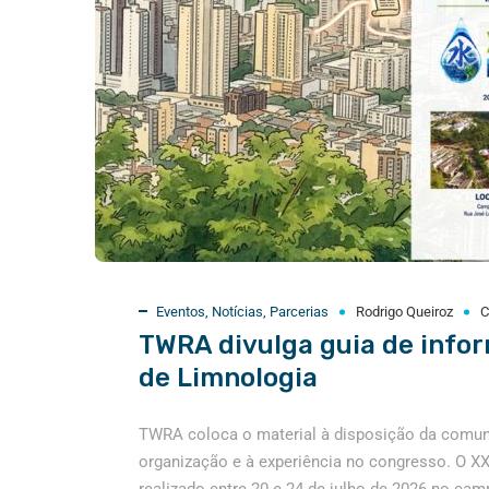
Eventos
,
Notícias
,
Parcerias
Rodrigo Queiroz
C
TWRA divulga guia de info
de Limnologia
TWRA coloca o material à disposição da comunid
organização e à experiência no congresso. O XX