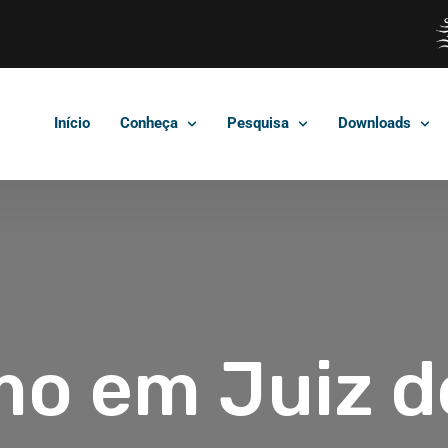
Início
Conheça
Pesquisa
Downloads
mo em Juiz d