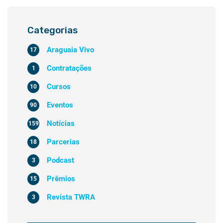
Categorias
Araguaia Vivo
17
Contratações
1
Cursos
10
Eventos
90
Notícias
159
Parcerias
18
Podcast
3
Prêmios
15
Revista TWRA
3