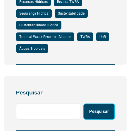
Recursos Hídricos
Revista TWRA
Segurança Hídrica
Sustentabilidade
Sustentabilidade Hídrica
Tropical Water Research Alliance
TWRA
UnB
Águas Tropicais
Pesquisar
Pesquisar