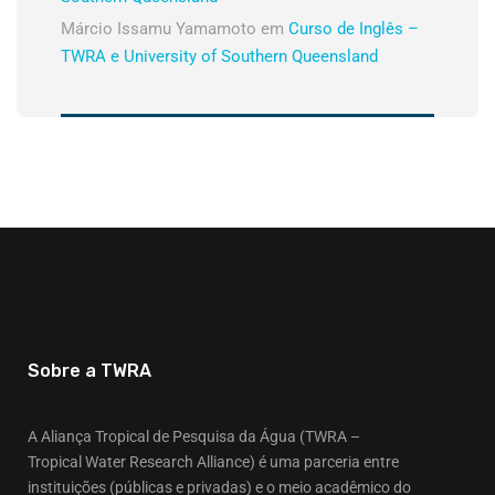
Márcio Issamu Yamamoto
em
Curso de Inglês –
TWRA e University of Southern Queensland
Sobre a TWRA
A Aliança Tropical de Pesquisa da Água (TWRA –
Tropical Water Research Alliance) é uma parceria entre
instituições (públicas e privadas) e o meio acadêmico do