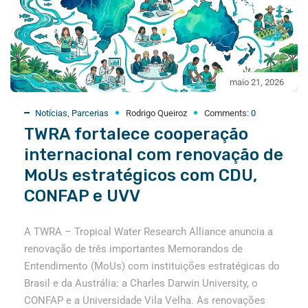
maio 21, 2026
Notícias
,
Parcerias
Rodrigo Queiroz
Comments:
0
TWRA fortalece cooperação
internacional com renovação de
MoUs estratégicos com CDU,
CONFAP e UVV
A TWRA – Tropical Water Research Alliance anuncia a
renovação de três importantes Memorandos de
Entendimento (MoUs) com instituições estratégicas do
Brasil e da Austrália: a Charles Darwin University, o
CONFAP e a Universidade Vila Velha. As renovações