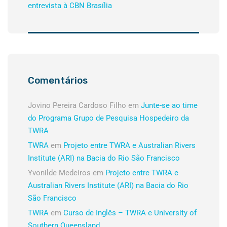
entrevista à CBN Brasília
Comentários
Jovino Pereira Cardoso Filho
em
Junte-se ao time
do Programa Grupo de Pesquisa Hospedeiro da
TWRA
TWRA
em
Projeto entre TWRA e Australian Rivers
Institute (ARI) na Bacia do Rio São Francisco
Yvonilde Medeiros
em
Projeto entre TWRA e
Australian Rivers Institute (ARI) na Bacia do Rio
São Francisco
TWRA
em
Curso de Inglês – TWRA e University of
Southern Queensland