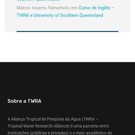
Márcio Issamu Yamamoto
em
Curso de Inglês –
TWRA e University of Southern Queensland
Sobre a TWRA
A Aliança Tropical de Pesquisa da Água (TWRA –
Tropical Water Research Alliance) é uma parceria entre
instituições (públicas e privadas) e o meio acadêmico do