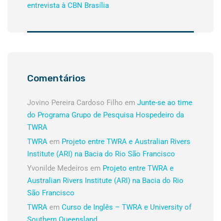
entrevista à CBN Brasília
Comentários
Jovino Pereira Cardoso Filho
em
Junte-se ao time
do Programa Grupo de Pesquisa Hospedeiro da
TWRA
TWRA
em
Projeto entre TWRA e Australian Rivers
Institute (ARI) na Bacia do Rio São Francisco
Yvonilde Medeiros
em
Projeto entre TWRA e
Australian Rivers Institute (ARI) na Bacia do Rio
São Francisco
TWRA
em
Curso de Inglês – TWRA e University of
Southern Queensland