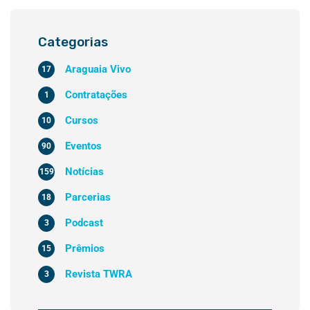
Categorias
Araguaia Vivo
17
Contratações
1
Cursos
10
Eventos
90
Notícias
159
Parcerias
18
Podcast
3
Prêmios
15
Revista TWRA
3