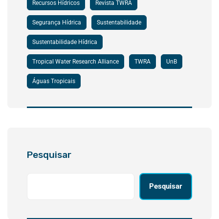
Recursos Hídricos
Revista TWRA
Segurança Hídrica
Sustentabilidade
Sustentabilidade Hídrica
Tropical Water Research Alliance
TWRA
UnB
Águas Tropicais
Pesquisar
Pesquisar