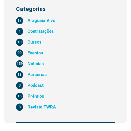
Categorias
Araguaia Vivo
17
Contratações
1
Cursos
10
Eventos
90
Notícias
159
Parcerias
18
Podcast
3
Prêmios
15
Revista TWRA
3