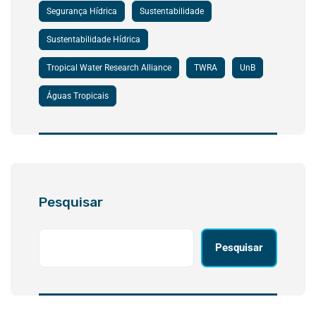
Segurança Hídrica
Sustentabilidade
Sustentabilidade Hídrica
Tropical Water Research Alliance
TWRA
UnB
Águas Tropicais
Pesquisar
Pesquisar