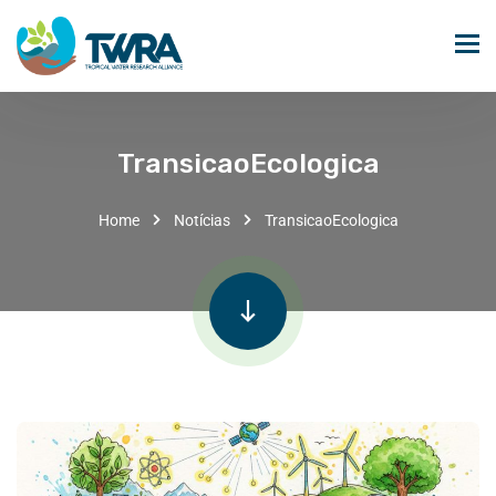
TransicaoEcologica
Home
Notícias
TransicaoEcologica