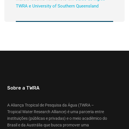
TWRA e University of Southern Queensland
Sobre a TWRA
A Aliança Tropical de Pesquisa da Água (TWRA –
Tropical Water Research Alliance) é uma parceria entre
instituições (públicas e privadas) e o meio acadêmico do
Brasil e da Austrália que busca promover uma