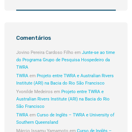
Comentários
Jovino Pereira Cardoso Filho
em
Junte-se ao time
do Programa Grupo de Pesquisa Hospedeiro da
TWRA
TWRA
em
Projeto entre TWRA e Australian Rivers
Institute (ARI) na Bacia do Rio São Francisco
Yvonilde Medeiros
em
Projeto entre TWRA e
Australian Rivers Institute (ARI) na Bacia do Rio
São Francisco
TWRA
em
Curso de Inglês – TWRA e University of
Southern Queensland
Márcio Issamu Yamamoto
em
Curso de Inglês –