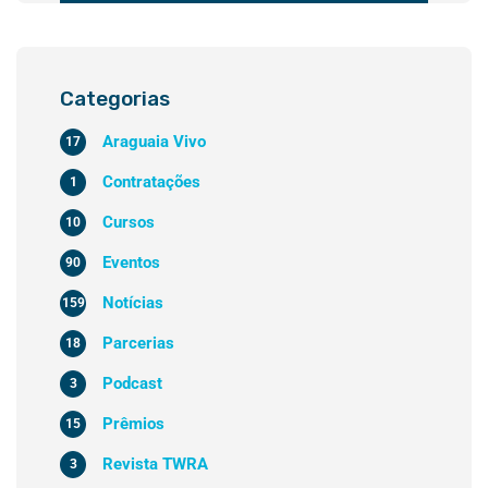
Categorias
Araguaia Vivo
17
Contratações
1
Cursos
10
Eventos
90
Notícias
159
Parcerias
18
Podcast
3
Prêmios
15
Revista TWRA
3