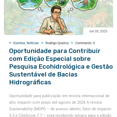
set 05, 2025
Eventos
,
Notícias
Rodrigo Queiroz
Comments:
0
Oportunidade para Contribuir
com Edição Especial sobre
Pesquisa Ecohidrológica e Gestão
Sustentável de Bacias
Hidrográficas
Oportunidade para publicação em revista internacional de
alto impacto com prazo até agosto de 2026 A revista
Sustainability (MDPI) – de acesso aberto, fator de impacto
3.3 e CiteScore 7.7 – está recebendo artigos para a edição