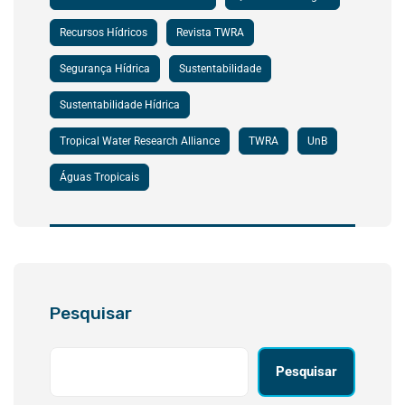
Recursos Hídricos
Revista TWRA
Segurança Hídrica
Sustentabilidade
Sustentabilidade Hídrica
Tropical Water Research Alliance
TWRA
UnB
Águas Tropicais
Pesquisar
Pesquisar