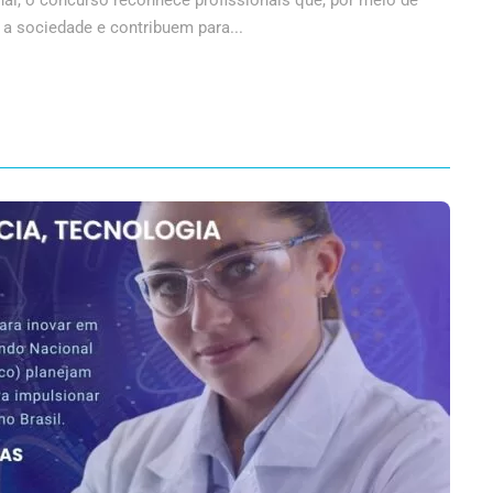
al, o concurso reconhece profissionais que, por meio de
a sociedade e contribuem para...