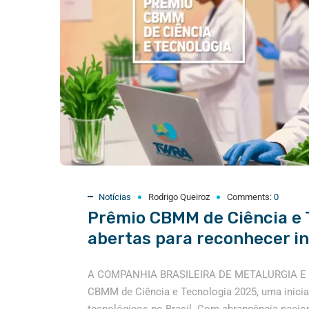
Notícias
Rodrigo Queiroz
Comments:
0
Prêmio CBMM de Ciência e T
abertas para reconhecer i
A COMPANHIA BRASILEIRA DE METALURGIA E MI
CBMM de Ciência e Tecnologia 2025, uma iniciati