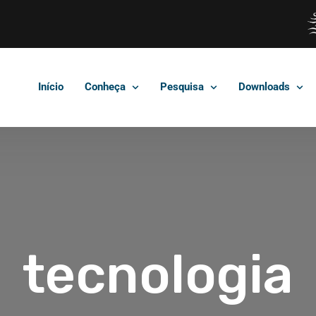
Início
Conheça
Pesquisa
Downloads
tecnologia