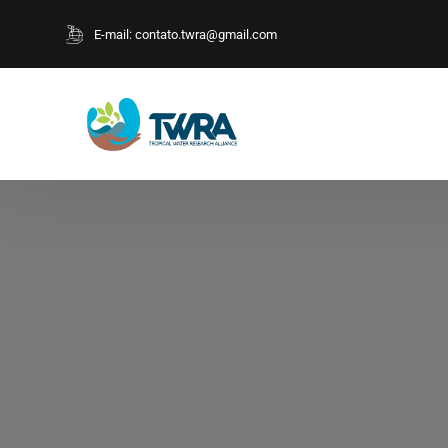
E-mail:
contato.twra@gmail.com