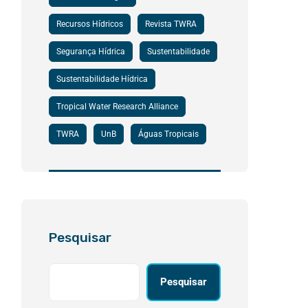
Recursos Hídricos
Revista TWRA
Segurança Hídrica
Sustentabilidade
Sustentabilidade Hídrica
Tropical Water Research Alliance
TWRA
UnB
Águas Tropicais
Pesquisar
Pesquisar