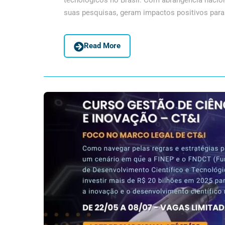
tecnológicos no Brasil. Com abrangência nacion
suas pesquisas, geram impactos positivos para 
Read More