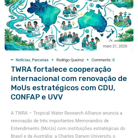
maio 21, 2026
Notícias
,
Parcerias
Rodrigo Queiroz
Comments:
0
TWRA fortalece cooperação
internacional com renovação de
MoUs estratégicos com CDU,
CONFAP e UVV
A TWRA – Tropical Water Research Alliance anuncia a
renovação de três importantes Memorandos de
Entendimento (MoUs) com instituições estratégicas do
Brasil e da Austrália: a Charles Darwin University, o