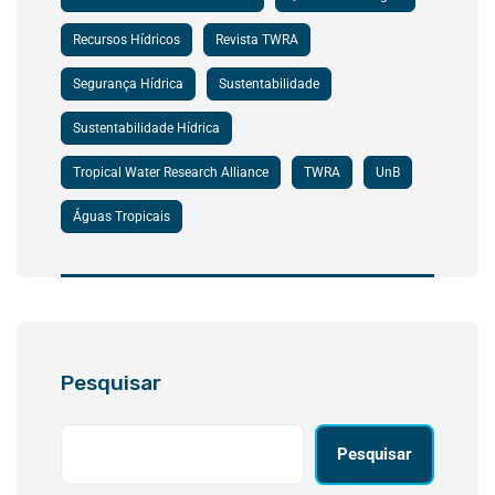
Recursos Hídricos
Revista TWRA
Segurança Hídrica
Sustentabilidade
Sustentabilidade Hídrica
Tropical Water Research Alliance
TWRA
UnB
Águas Tropicais
Pesquisar
Pesquisar