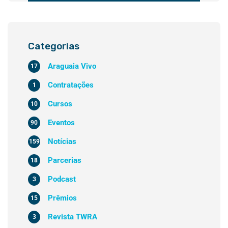
Categorias
Araguaia Vivo
17
Contratações
1
Cursos
10
Eventos
90
Notícias
159
Parcerias
18
Podcast
3
Prêmios
15
Revista TWRA
3