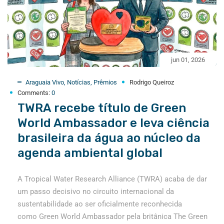
jun 01, 2026
Araguaia Vivo
,
Notícias
,
Prêmios
Rodrigo Queiroz
Comments:
0
TWRA recebe título de Green
World Ambassador e leva ciência
brasileira da água ao núcleo da
agenda ambiental global
A Tropical Water Research Alliance (TWRA) acaba de dar
um passo decisivo no circuito internacional da
sustentabilidade ao ser oficialmente reconhecida
como Green World Ambassador pela britânica The Green