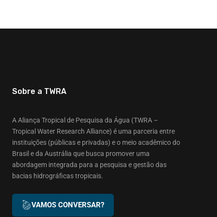
Sobre a TWRA
A Aliança Tropical de Pesquisa da Água (TWRA –
Tropical Water Research Alliance) é uma parceria entre
instituições (públicas e privadas) e o meio acadêmico do
Brasil e da Austrália que busca promover uma
abordagem integrada para a pesquisa e gestão das
bacias hidrográficas tropicais.
VAMOS CONVERSAR?