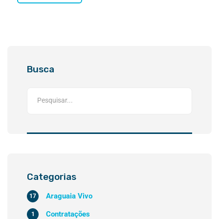
Busca
Categorias
Araguaia Vivo
17
Contratações
1