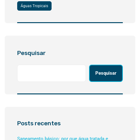
Águas Tropicais
Pesquisar
Pesquisar
Posts recentes
Saneamento básico: por que água tratada e