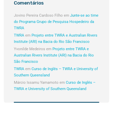
Comentários
Jovino Pereira Cardoso Filho
em
Junte-se ao time
do Programa Grupo de Pesquisa Hospedeiro da
TWRA
TWRA
em
Projeto entre TWRA e Australian Rivers
Institute (ARI) na Bacia do Rio São Francisco
Yvonilde Medeiros
em
Projeto entre TWRA e
Australian Rivers Institute (ARI) na Bacia do Rio
São Francisco
TWRA
em
Curso de Inglês – TWRA e University of
Southern Queensland
Márcio Issamu Yamamoto
em
Curso de Inglês –
TWRA e University of Southern Queensland