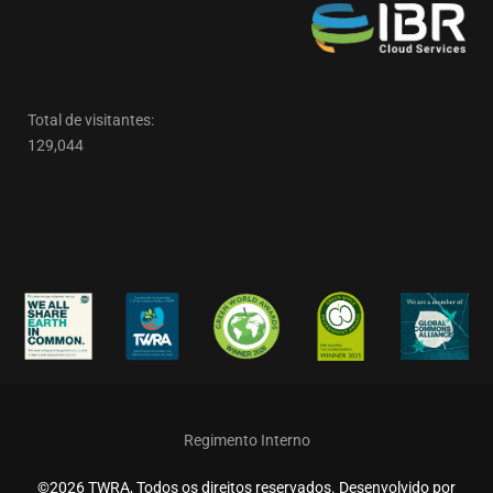
Total de visitantes:
129,044
Regimento Interno
©2026 TWRA, Todos os direitos reservados. Desenvolvido por