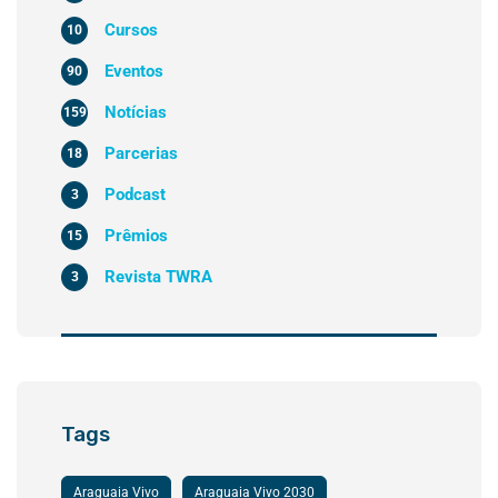
Cursos
10
Eventos
90
Notícias
159
Parcerias
18
Podcast
3
Prêmios
15
Revista TWRA
3
Tags
Araguaia Vivo
Araguaia Vivo 2030