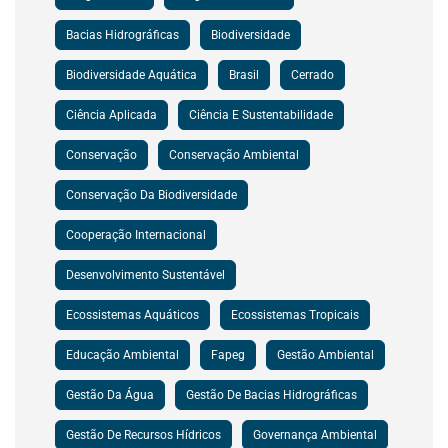
Bacias Hidrográficas
Biodiversidade
Biodiversidade Aquática
Brasil
Cerrado
Ciência Aplicada
Ciência E Sustentabilidade
Conservação
Conservação Ambiental
Conservação Da Biodiversidade
Cooperação Internacional
Desenvolvimento Sustentável
Ecossistemas Aquáticos
Ecossistemas Tropicais
Educação Ambiental
Fapeg
Gestão Ambiental
Gestão Da Água
Gestão De Bacias Hidrográficas
Gestão De Recursos Hídricos
Governança Ambiental