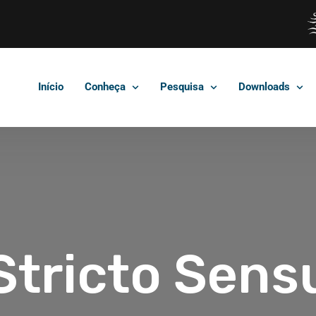
Início
Conheça
Pesquisa
Downloads
Stricto Sens