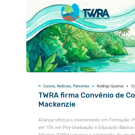
Cursos
,
Notícias
,
Parcerias
Rodrigo Queiroz
C
TWRA firma Convênio de C
Mackenzie
Aliança reforça o investimento em Formação, 
até 15% em Pós-Graduação e Educação Básica e