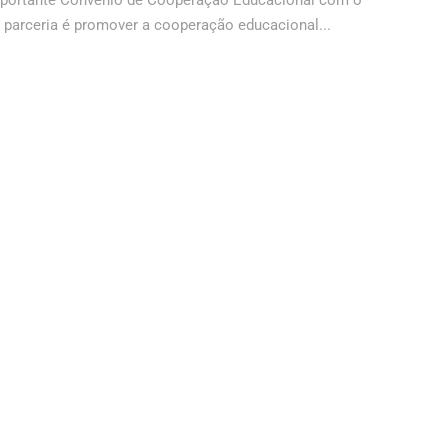
mportante Convênio de Cooperação Educacional com o
a parceria é promover a cooperação educacional...