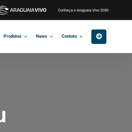
Conheça o Araguaia Vivo 2030
Produtos
News
Contato
u