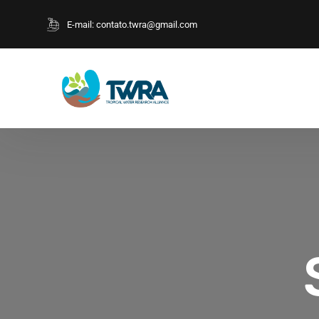
E-mail:
contato.twra@gmail.com