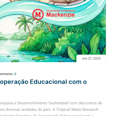
nov 27, 2025
omments:
0
ooperação Educacional com o
Pesquisa e Desenvolvimento Sustentável com descontos de
m diversas unidades do país. A Tropical Water Research