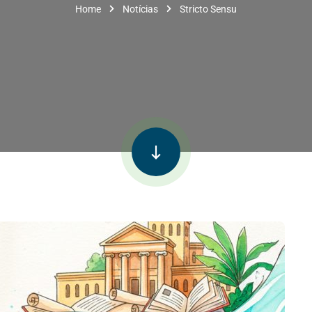
Home
Notícias
Stricto Sensu