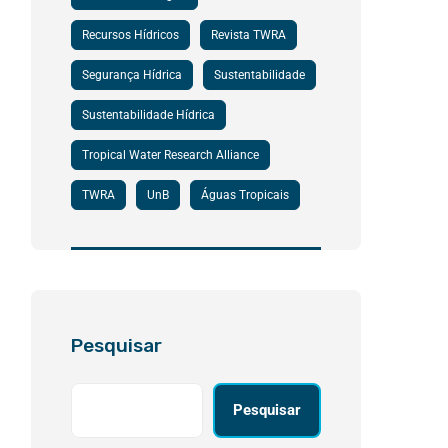
Recursos Hídricos
Revista TWRA
Segurança Hídrica
Sustentabilidade
Sustentabilidade Hídrica
Tropical Water Research Alliance
TWRA
UnB
Águas Tropicais
Pesquisar
Pesquisar