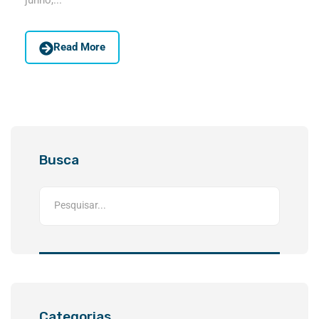
junho,...
Read More
Busca
Categorias