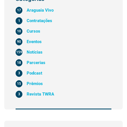
Araguaia Vivo
17
Contratações
1
Cursos
10
Eventos
90
Notícias
159
Parcerias
18
Podcast
3
Prêmios
15
Revista TWRA
3