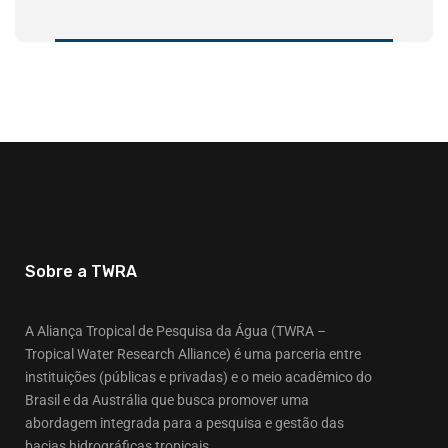
Sobre a TWRA
A Aliança Tropical de Pesquisa da Água (TWRA –
Tropical Water Research Alliance) é uma parceria entre
instituições (públicas e privadas) e o meio acadêmico do
Brasil e da Austrália que busca promover uma
abordagem integrada para a pesquisa e gestão das
bacias hidrográficas tropicais.