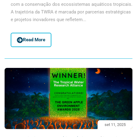
com a conservação dos ecossistemas aquáticos tropicais.
A trajetória da TWRA é marcada por parcerias estratégicas
e projetos inovadores que refletem...
Read More
set 11, 2025