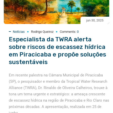
jun 30, 2025
Notícias
Rodrigo Queiroz
Comments:
0
Especialista da TWRA alerta
sobre riscos de escassez hídrica
em Piracicaba e propõe soluções
sustentáveis
Em recente palestra na Câmara Municipal de Piracicaba
(SP), o pesquisador e membro da Tropical Water Research
Alliance (TWRA), Dr. Rinaldo de Oliveira Calheiros, trouxe à
tona um tema urgente e estratégico: a ameaça crescente
de escassez hídrica na região de Piracicaba e Rio Claro nas
próximas décadas. A apresentação, realizada em 25 de