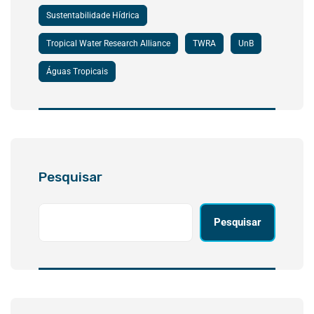
Sustentabilidade Hídrica
Tropical Water Research Alliance
TWRA
UnB
Águas Tropicais
Pesquisar
Pesquisar