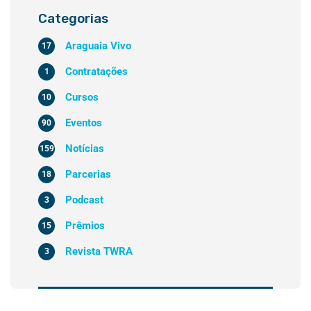
Categorias
Araguaia Vivo
17
Contratações
1
Cursos
10
Eventos
90
Notícias
159
Parcerias
18
Podcast
3
Prêmios
15
Revista TWRA
3