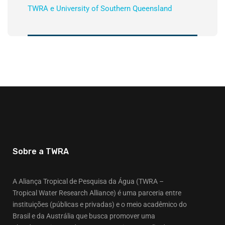
TWRA e University of Southern Queensland
Sobre a TWRA
A Aliança Tropical de Pesquisa da Água (TWRA –
Tropical Water Research Alliance) é uma parceria entre
instituições (públicas e privadas) e o meio acadêmico do
Brasil e da Austrália que busca promover uma