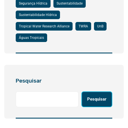
Segurança Hídrica
Sustentabilidade
Sustentabilidade Hídrica
Tropical Water Research Alliance
TWRA
UnB
Águas Tropicais
Pesquisar
Pesquisar