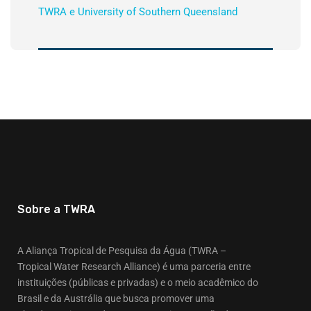
TWRA e University of Southern Queensland
Sobre a TWRA
A Aliança Tropical de Pesquisa da Água (TWRA –
Tropical Water Research Alliance) é uma parceria entre
instituições (públicas e privadas) e o meio acadêmico do
Brasil e da Austrália que busca promover uma