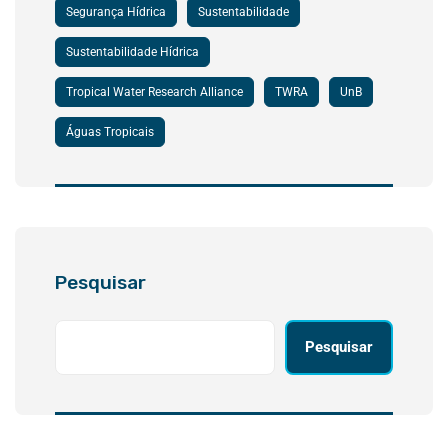
Segurança Hídrica
Sustentabilidade
Sustentabilidade Hídrica
Tropical Water Research Alliance
TWRA
UnB
Águas Tropicais
Pesquisar
Pesquisar