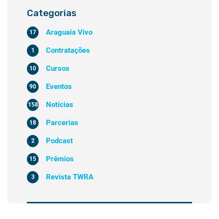
Categorias
Araguaia Vivo
17
Contratações
1
Cursos
10
Eventos
90
Notícias
158
Parcerias
18
Podcast
2
Prêmios
15
Revista TWRA
3