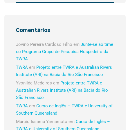
Comentários
Jovino Pereira Cardoso Filho
em
Junte-se ao time
do Programa Grupo de Pesquisa Hospedeiro da
TWRA
TWRA
em
Projeto entre TWRA e Australian Rivers
Institute (ARI) na Bacia do Rio São Francisco
Yvonilde Medeiros
em
Projeto entre TWRA e
Australian Rivers Institute (ARI) na Bacia do Rio
São Francisco
TWRA
em
Curso de Inglês – TWRA e University of
Southern Queensland
Márcio Issamu Yamamoto
em
Curso de Inglês –
TWRA e University of Southern Queensland