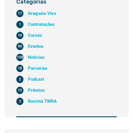
Categorias
Araguaia Vivo
17
Contratações
1
Cursos
10
Eventos
90
Notícias
158
Parcerias
18
Podcast
2
Prêmios
15
Revista TWRA
3