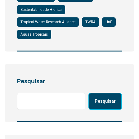
Sustentabilidade Hídrica
Tropical Water Research Alliance
TWRA
UnB
Águas Tropicais
Pesquisar
Pesquisar