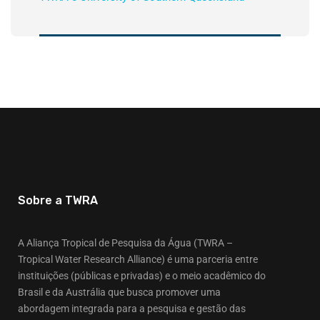
Sobre a TWRA
A Aliança Tropical de Pesquisa da Água (TWRA –
Tropical Water Research Alliance) é uma parceria entre
instituições (públicas e privadas) e o meio acadêmico do
Brasil e da Austrália que busca promover uma
abordagem integrada para a pesquisa e gestão das