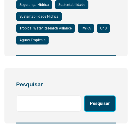
Segurança Hídrica
Sustentabilidade
Sustentabilidade Hídrica
Tropical Water Research Alliance
TWRA
UnB
Águas Tropicais
Pesquisar
Pesquisar