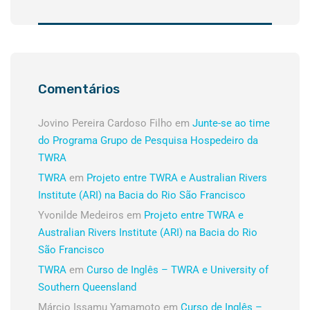
Comentários
Jovino Pereira Cardoso Filho
em
Junte-se ao time
do Programa Grupo de Pesquisa Hospedeiro da
TWRA
TWRA
em
Projeto entre TWRA e Australian Rivers
Institute (ARI) na Bacia do Rio São Francisco
Yvonilde Medeiros
em
Projeto entre TWRA e
Australian Rivers Institute (ARI) na Bacia do Rio
São Francisco
TWRA
em
Curso de Inglês – TWRA e University of
Southern Queensland
Márcio Issamu Yamamoto
em
Curso de Inglês –