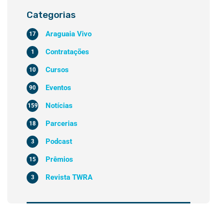
Categorias
Araguaia Vivo
17
Contratações
1
Cursos
10
Eventos
90
Notícias
159
Parcerias
18
Podcast
3
Prêmios
15
Revista TWRA
3