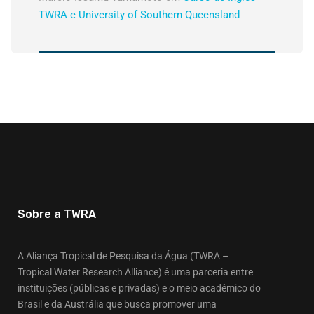
TWRA e University of Southern Queensland
Sobre a TWRA
A Aliança Tropical de Pesquisa da Água (TWRA –
Tropical Water Research Alliance) é uma parceria entre
instituições (públicas e privadas) e o meio acadêmico do
Brasil e da Austrália que busca promover uma