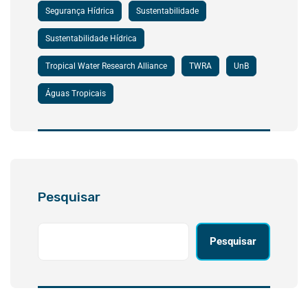
Segurança Hídrica
Sustentabilidade
Sustentabilidade Hídrica
Tropical Water Research Alliance
TWRA
UnB
Águas Tropicais
Pesquisar
Pesquisar