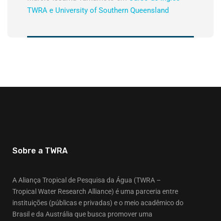
TWRA e University of Southern Queensland
Sobre a TWRA
A Aliança Tropical de Pesquisa da Água (TWRA –
Tropical Water Research Alliance) é uma parceria entre
instituições (públicas e privadas) e o meio acadêmico do
Brasil e da Austrália que busca promover uma