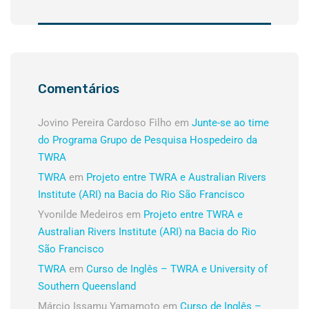
Comentários
Jovino Pereira Cardoso Filho
em
Junte-se ao time
do Programa Grupo de Pesquisa Hospedeiro da
TWRA
TWRA
em
Projeto entre TWRA e Australian Rivers
Institute (ARI) na Bacia do Rio São Francisco
Yvonilde Medeiros
em
Projeto entre TWRA e
Australian Rivers Institute (ARI) na Bacia do Rio
São Francisco
TWRA
em
Curso de Inglês – TWRA e University of
Southern Queensland
Márcio Issamu Yamamoto
em
Curso de Inglês –