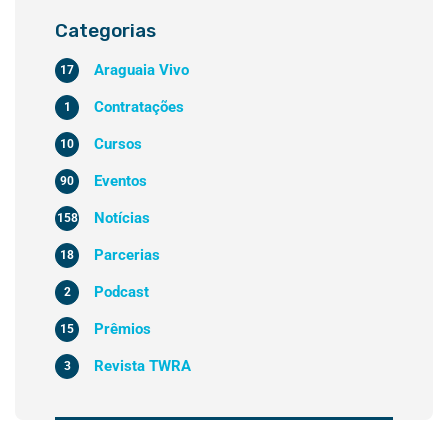
Categorias
Araguaia Vivo
17
Contratações
1
Cursos
10
Eventos
90
Notícias
158
Parcerias
18
Podcast
2
Prêmios
15
Revista TWRA
3