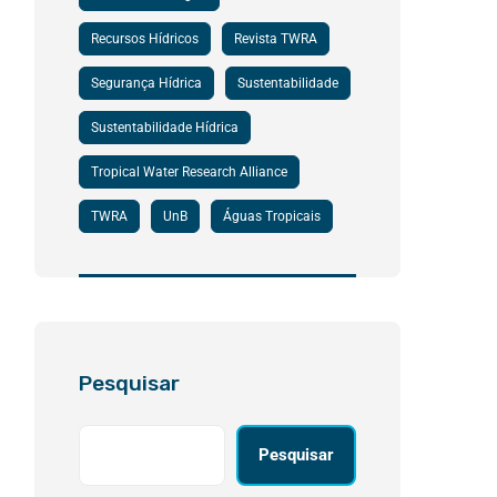
Recursos Hídricos
Revista TWRA
Segurança Hídrica
Sustentabilidade
Sustentabilidade Hídrica
Tropical Water Research Alliance
TWRA
UnB
Águas Tropicais
Pesquisar
Pesquisar