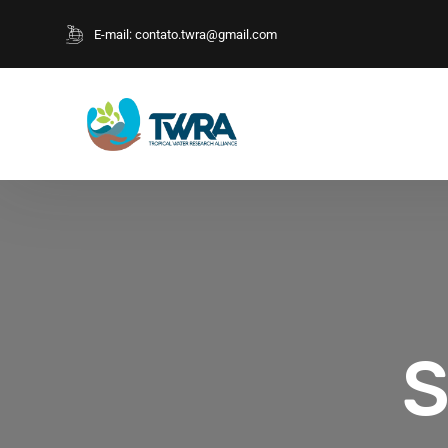
E-mail:
contato.twra@gmail.com
S