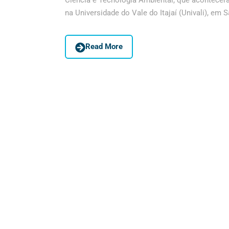
Ciência e Tecnologia Ambiental, que acontecerá
na Universidade do Vale do Itajaí (Univali), em 
Read More