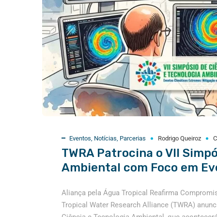
Eventos
,
Notícias
,
Parcerias
Rodrigo Queiroz
C
TWRA Patrocina o VII Simpó
Ambiental com Foco em Ev
Aliança pela Água Tropical Reafirma Compromi
Tropical Water Research Alliance (TWRA) anunc