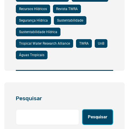
Recursos Hídricos
Revista TWRA
Segurança Hídrica
Sustentabilidade
Sustentabilidade Hídrica
Tropical Water Research Alliance
TWRA
UnB
Águas Tropicais
Pesquisar
Pesquisar