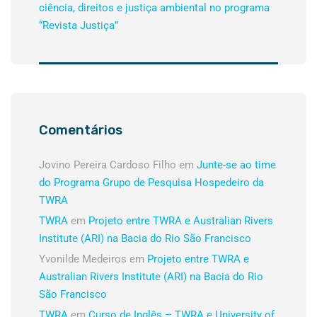
ciência, direitos e justiça ambiental no programa
“Revista Justiça”
Comentários
Jovino Pereira Cardoso Filho
em
Junte-se ao time
do Programa Grupo de Pesquisa Hospedeiro da
TWRA
TWRA
em
Projeto entre TWRA e Australian Rivers
Institute (ARI) na Bacia do Rio São Francisco
Yvonilde Medeiros
em
Projeto entre TWRA e
Australian Rivers Institute (ARI) na Bacia do Rio
São Francisco
TWRA
em
Curso de Inglês – TWRA e University of