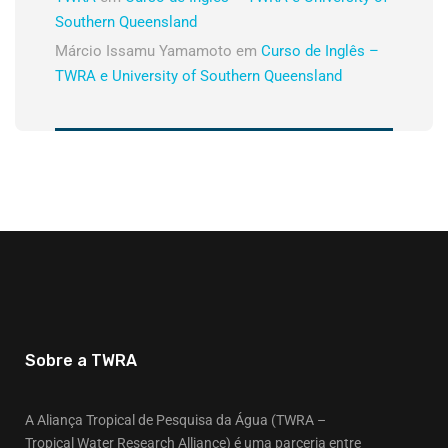
Southern Queensland
Márcio Issamu Yamamoto
em
Curso de Inglês –
TWRA e University of Southern Queensland
Sobre a TWRA
A Aliança Tropical de Pesquisa da Água (TWRA –
Tropical Water Research Alliance) é uma parceria entre