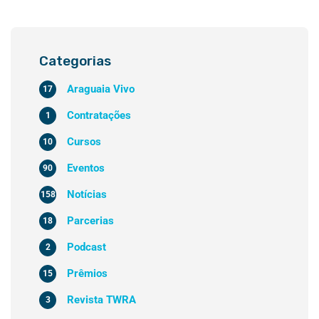
Categorias
Araguaia Vivo
17
Contratações
1
Cursos
10
Eventos
90
Notícias
158
Parcerias
18
Podcast
2
Prêmios
15
Revista TWRA
3