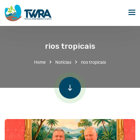
rios tropicais
Home
Notícias
rios tropicais