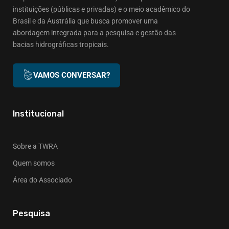
instituições (públicas e privadas) e o meio acadêmico do
Brasil e da Austrália que busca promover uma
abordagem integrada para a pesquisa e gestão das
bacias hidrográficas tropicais.
VAMOS CONVERSAR?
Institucional
Sobre a TWRA
Quem somos
Área do Associado
Pesquisa