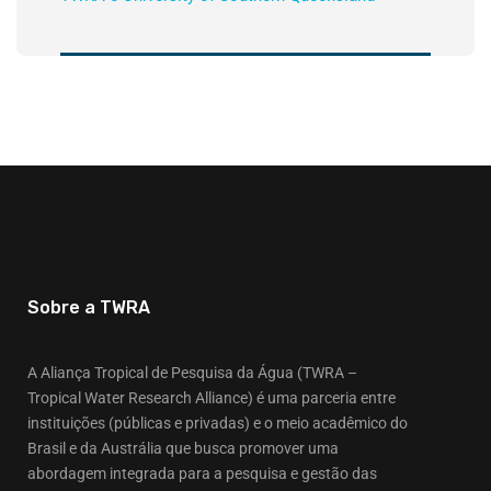
Sobre a TWRA
A Aliança Tropical de Pesquisa da Água (TWRA –
Tropical Water Research Alliance) é uma parceria entre
instituições (públicas e privadas) e o meio acadêmico do
Brasil e da Austrália que busca promover uma
abordagem integrada para a pesquisa e gestão das