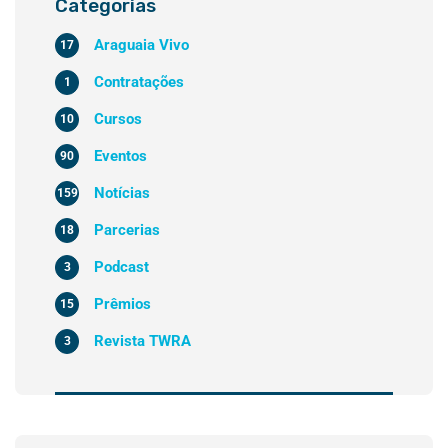
Categorias
Araguaia Vivo
17
Contratações
1
Cursos
10
Eventos
90
Notícias
159
Parcerias
18
Podcast
3
Prêmios
15
Revista TWRA
3