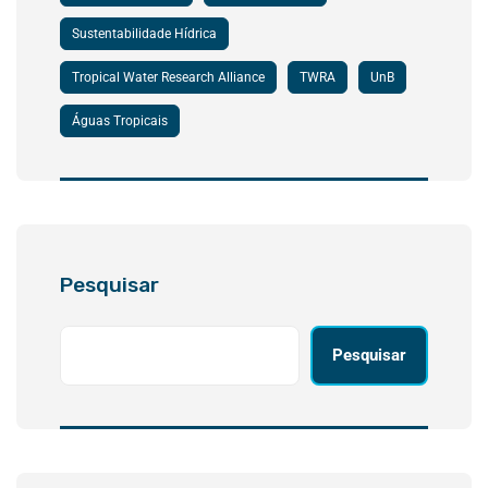
Sustentabilidade Hídrica
Tropical Water Research Alliance
TWRA
UnB
Águas Tropicais
Pesquisar
Pesquisar