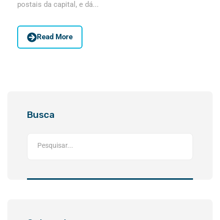
postais da capital, e dá...
Read More
Busca