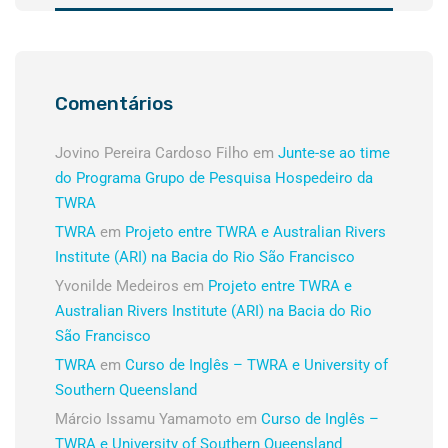
Comentários
Jovino Pereira Cardoso Filho
em
Junte-se ao time
do Programa Grupo de Pesquisa Hospedeiro da
TWRA
TWRA
em
Projeto entre TWRA e Australian Rivers
Institute (ARI) na Bacia do Rio São Francisco
Yvonilde Medeiros
em
Projeto entre TWRA e
Australian Rivers Institute (ARI) na Bacia do Rio
São Francisco
TWRA
em
Curso de Inglês – TWRA e University of
Southern Queensland
Márcio Issamu Yamamoto
em
Curso de Inglês –
TWRA e University of Southern Queensland