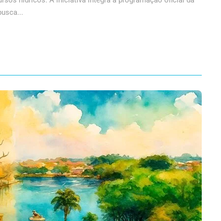
rsos hídricos. A iniciativa integra a programação oficial da
usca...