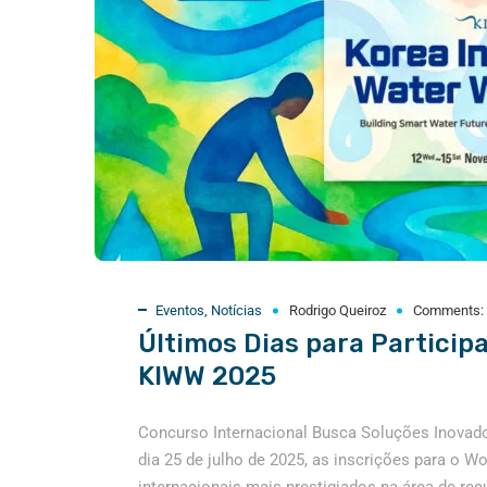
Eventos
,
Notícias
Rodrigo Queiroz
Comments:
Últimos Dias para Particip
KIWW 2025
Concurso Internacional Busca Soluções Inovado
dia 25 de julho de 2025, as inscrições para o