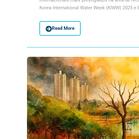
internacionais mais prestigiados na área de recu
Korea International Water Week (KIWW) 2025 e b
Read More