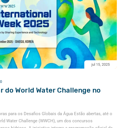
jul 15, 2025
0
ar do World Water Challenge no
ras para os Desafios Globais da Água Estão abertas, até o
 World Water Challenge (WWCH), um dos concursos