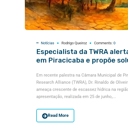
Notícias
Rodrigo Queiroz
Comments:
0
Especialista da TWRA alert
em Piracicaba e propõe so
Em recente palestra na Câmara Municipal de Pi
Research Alliance (TWRA), Dr. Rinaldo de Olivei
ameaça crescente de escassez hídrica na região
apresentação, realizada em 25 de junho,...
Read More