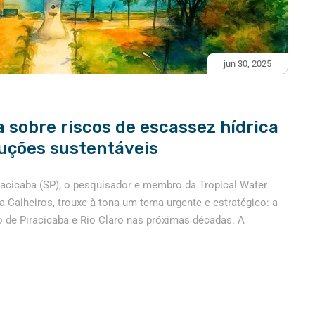
jun 30, 2025
a sobre riscos de escassez hídrica
luções sustentáveis
racicaba (SP), o pesquisador e membro da Tropical Water
ra Calheiros, trouxe à tona um tema urgente e estratégico: a
 de Piracicaba e Rio Claro nas próximas décadas. A