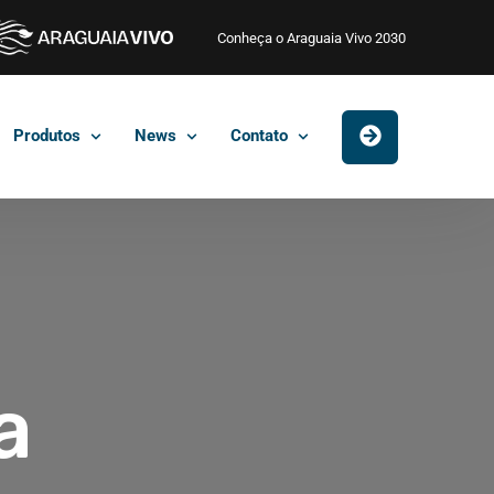
Conheça o Araguaia Vivo 2030
Produtos
News
Contato
a