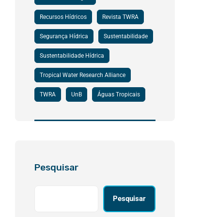
Recursos Hídricos
Revista TWRA
Segurança Hídrica
Sustentabilidade
Sustentabilidade Hídrica
Tropical Water Research Alliance
TWRA
UnB
Águas Tropicais
Pesquisar
Pesquisar