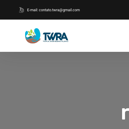
E-mail:
contato.twra@gmail.com