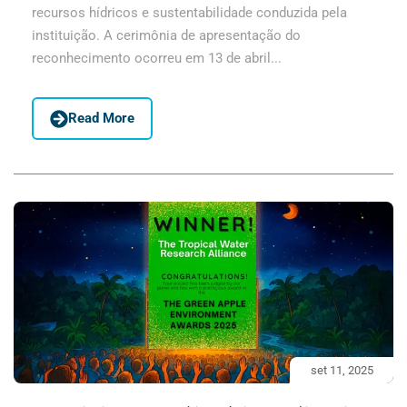
recursos hídricos e sustentabilidade conduzida pela
instituição. A cerimônia de apresentação do
reconhecimento ocorreu em 13 de abril...
Read More
set 11, 2025