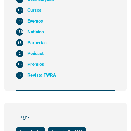
Cursos
10
Eventos
90
Notícias
158
Parcerias
18
Podcast
2
Prêmios
15
Revista TWRA
3
Tags