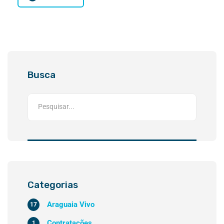
Busca
Categorias
Araguaia Vivo
17
Contratações
1