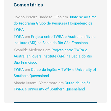
Comentários
Jovino Pereira Cardoso Filho
em
Junte-se ao time
do Programa Grupo de Pesquisa Hospedeiro da
TWRA
TWRA
em
Projeto entre TWRA e Australian Rivers
Institute (ARI) na Bacia do Rio São Francisco
Yvonilde Medeiros
em
Projeto entre TWRA e
Australian Rivers Institute (ARI) na Bacia do Rio
São Francisco
TWRA
em
Curso de Inglês – TWRA e University of
Southern Queensland
Márcio Issamu Yamamoto
em
Curso de Inglês –
TWRA e University of Southern Queensland