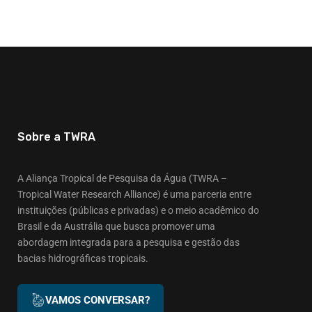
Sobre a TWRA
A Aliança Tropical de Pesquisa da Água (TWRA –
Tropical Water Research Alliance) é uma parceria entre
instituições (públicas e privadas) e o meio acadêmico do
Brasil e da Austrália que busca promover uma
abordagem integrada para a pesquisa e gestão das
bacias hidrográficas tropicais.
VAMOS CONVERSAR?