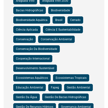
Araguaia Vivo
Araguaia Vivo 2030
Bacias Hidrográficas
Biodiversidade
Biodiversidade Aquática
Brasil
Cerrado
Ciência Aplicada
Ciência E Sustentabilidade
Conservação
Conservação Ambiental
Conservação Da Biodiversidade
Cooperação Internacional
Desenvolvimento Sustentável
Ecossistemas Aquáticos
Ecossistemas Tropicais
Educação Ambiental
Fapeg
Gestão Ambiental
Gestão Da Água
Gestão De Bacias Hidrográficas
Gestão De Recursos Hídricos
Governança Ambiental