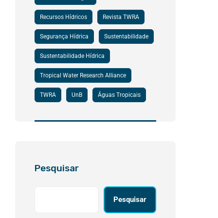
Recursos Hídricos
Revista TWRA
Segurança Hídrica
Sustentabilidade
Sustentabilidade Hídrica
Tropical Water Research Alliance
TWRA
UnB
Águas Tropicais
Pesquisar
Pesquisar