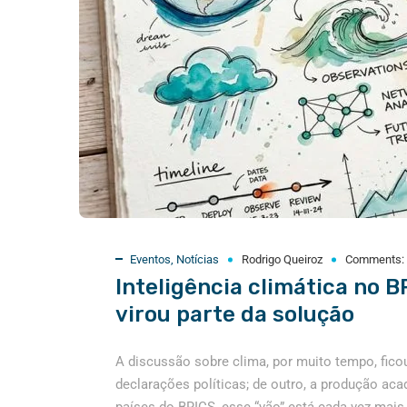
Eventos
,
Notícias
Rodrigo Queiroz
Comments:
Inteligência climática no B
virou parte da solução
A discussão sobre clima, por muito tempo, ficou
declarações políticas; de outro, a produção a