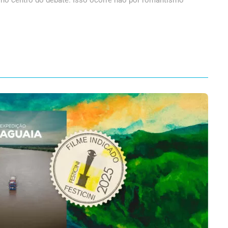
 no centro do debate. Isso ocorre não por romantismo