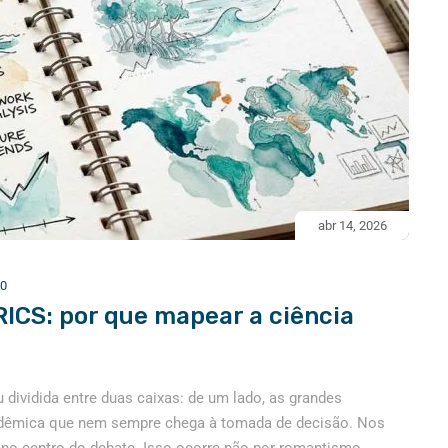
abr 14, 2026
0
RICS: por que mapear a ciência
 dividida entre duas caixas: de um lado, as grandes
cadêmica que nem sempre chega à tomada de decisão. Nos