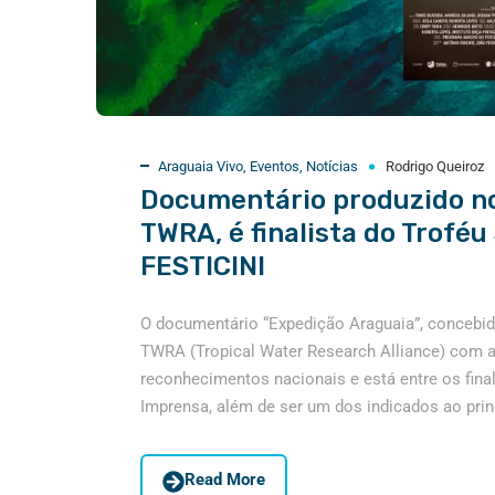
Araguaia Vivo
,
Eventos
,
Notícias
Rodrigo Queiroz
Documentário produzido no
TWRA, é finalista do Trofé
FESTICINI
O documentário “Expedição Araguaia”, concebid
TWRA (Tropical Water Research Alliance) com 
reconhecimentos nacionais e está entre os final
Imprensa, além de ser um dos indicados ao princ
Read More