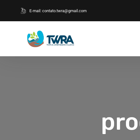
E-mail:
contato.twra@gmail.com
pro