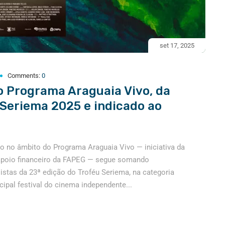
set 17, 2025
Comments:
0
 Programa Araguaia Vivo, da
u Seriema 2025 e indicado ao
o no âmbito do Programa Araguaia Vivo — iniciativa da
apoio financeiro da FAPEG — segue somando
istas da 23ª edição do Troféu Seriema, na categoria
ipal festival do cinema independente...