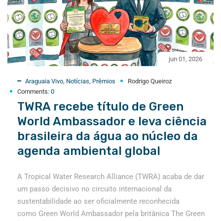
jun 01, 2026
Araguaia Vivo
,
Notícias
,
Prêmios
Rodrigo Queiroz
Comments:
0
TWRA recebe título de Green
World Ambassador e leva ciência
brasileira da água ao núcleo da
agenda ambiental global
A Tropical Water Research Alliance (TWRA) acaba de dar
um passo decisivo no circuito internacional da
sustentabilidade ao ser oficialmente reconhecida
como Green World Ambassador pela britânica The Green