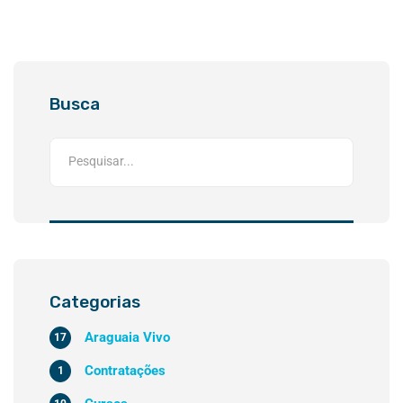
Busca
Categorias
Araguaia Vivo
17
Contratações
1