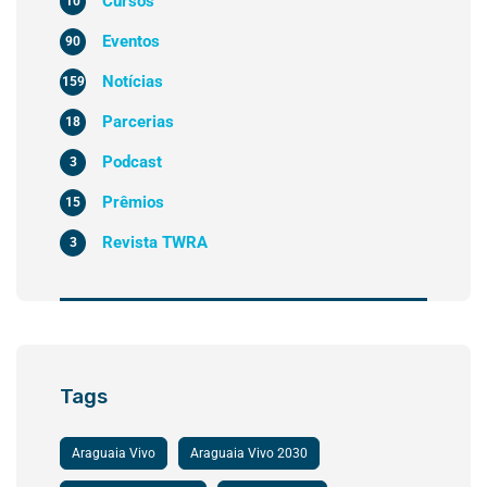
Cursos
10
Eventos
90
Notícias
159
Parcerias
18
Podcast
3
Prêmios
15
Revista TWRA
3
Tags
Araguaia Vivo
Araguaia Vivo 2030