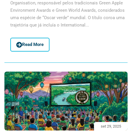
Organisation, responsável pelos tradicionais Green Apple
Environment Awards e Green World Awards, considerados
uma espécie de “Oscar verde” mundial. O título coroa uma
trajetória que já incluía o International...
Read More
set 29, 2025