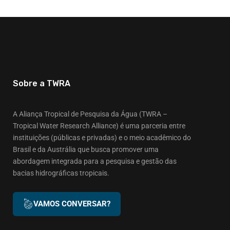
Sobre a TWRA
A Aliança Tropical de Pesquisa da Água (TWRA –
Tropical Water Research Alliance) é uma parceria entre
instituições (públicas e privadas) e o meio acadêmico do
Brasil e da Austrália que busca promover uma
abordagem integrada para a pesquisa e gestão das
bacias hidrográficas tropicais.
VAMOS CONVERSAR?