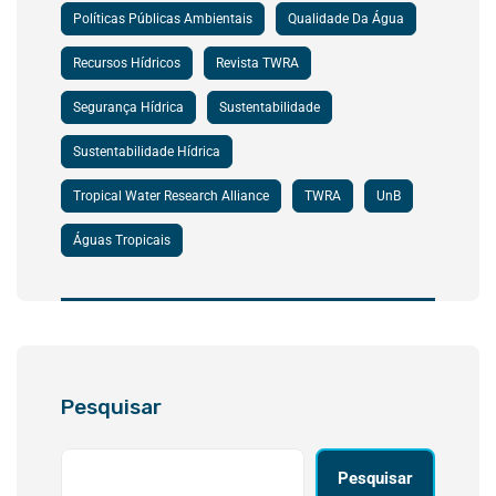
Políticas Públicas Ambientais
Qualidade Da Água
Recursos Hídricos
Revista TWRA
Segurança Hídrica
Sustentabilidade
Sustentabilidade Hídrica
Tropical Water Research Alliance
TWRA
UnB
Águas Tropicais
Pesquisar
Pesquisar