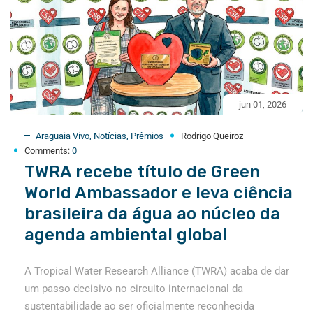
jun 01, 2026
Araguaia Vivo
,
Notícias
,
Prêmios
Rodrigo Queiroz
Comments:
0
TWRA recebe título de Green
World Ambassador e leva ciência
brasileira da água ao núcleo da
agenda ambiental global
A Tropical Water Research Alliance (TWRA) acaba de dar
um passo decisivo no circuito internacional da
sustentabilidade ao ser oficialmente reconhecida