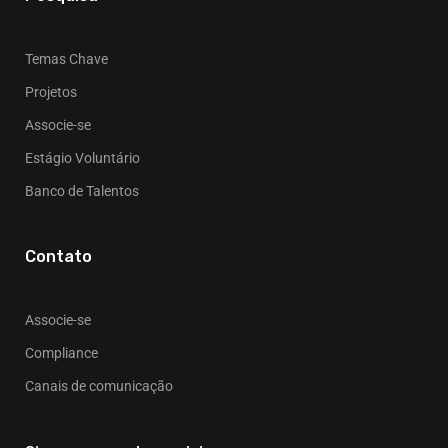
Temas Chave
Projetos
Associe-se
Estágio Voluntário
Banco de Talentos
Contato
Associe-se
Compliance
Canais de comunicação