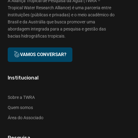
A Aliança Tropical de Pesquisa da Água (TWRA –
Tropical Water Research Alliance) é uma parceria entre
instituições (públicas e privadas) e o meio acadêmico do
Brasil e da Austrália que busca promover uma
abordagem integrada para a pesquisa e gestão das
bacias hidrográficas tropicais.
VAMOS CONVERSAR?
Institucional
Sobre a TWRA
Quem somos
Área do Associado
Pesquisa