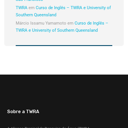
TWRA
em
Curso de Inglês – TWRA e University of
Southern Queensland
Márcio Issamu Yamamoto
em
Curso de Inglês –
TWRA e University of Southern Queensland
Sobre a TWRA