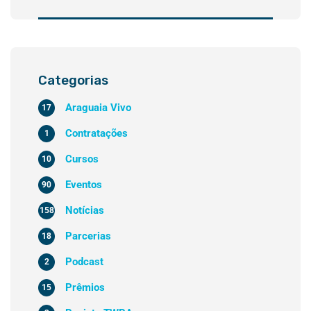
Categorias
Araguaia Vivo
17
Contratações
1
Cursos
10
Eventos
90
Notícias
158
Parcerias
18
Podcast
2
Prêmios
15