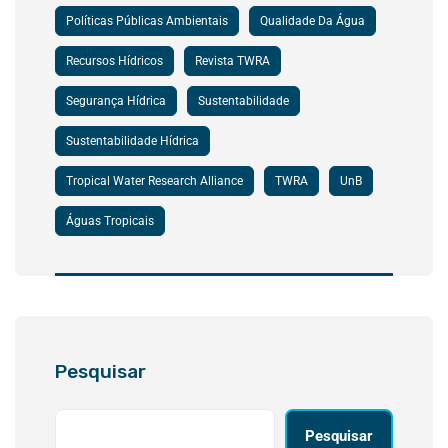
Políticas Públicas Ambientais
Qualidade Da Água
Recursos Hídricos
Revista TWRA
Segurança Hídrica
Sustentabilidade
Sustentabilidade Hídrica
Tropical Water Research Alliance
TWRA
UnB
Águas Tropicais
Pesquisar
Pesquisar