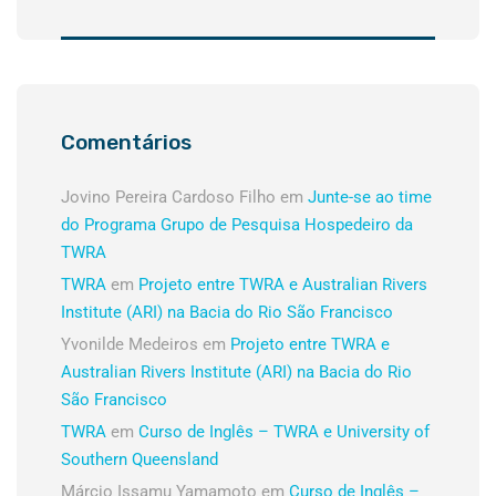
Comentários
Jovino Pereira Cardoso Filho
em
Junte-se ao time
do Programa Grupo de Pesquisa Hospedeiro da
TWRA
TWRA
em
Projeto entre TWRA e Australian Rivers
Institute (ARI) na Bacia do Rio São Francisco
Yvonilde Medeiros
em
Projeto entre TWRA e
Australian Rivers Institute (ARI) na Bacia do Rio
São Francisco
TWRA
em
Curso de Inglês – TWRA e University of
Southern Queensland
Márcio Issamu Yamamoto
em
Curso de Inglês –