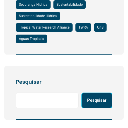
Segurança Hídrica
Sustentabilidade
Sustentabilidade Hídrica
Tropical Water Research Alliance
TWRA
UnB
Águas Tropicais
Pesquisar
Pesquisar