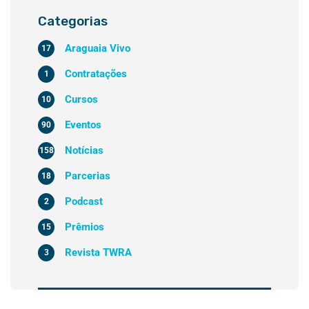
Categorias
Araguaia Vivo
17
Contratações
1
Cursos
10
Eventos
90
Notícias
158
Parcerias
18
Podcast
2
Prêmios
15
Revista TWRA
3