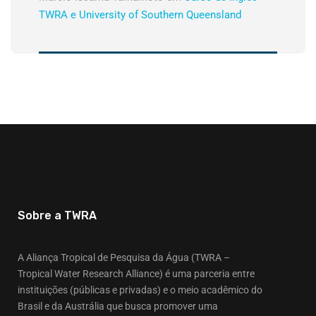
TWRA e University of Southern Queensland
Sobre a TWRA
A Aliança Tropical de Pesquisa da Água (TWRA –
Tropical Water Research Alliance) é uma parceria entre
instituições (públicas e privadas) e o meio acadêmico do
Brasil e da Austrália que busca promover uma