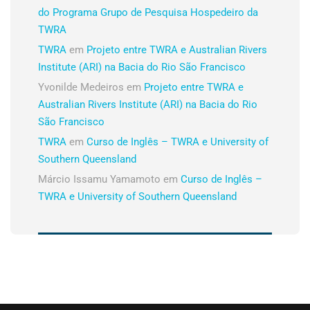
do Programa Grupo de Pesquisa Hospedeiro da
TWRA
TWRA
em
Projeto entre TWRA e Australian Rivers
Institute (ARI) na Bacia do Rio São Francisco
Yvonilde Medeiros
em
Projeto entre TWRA e
Australian Rivers Institute (ARI) na Bacia do Rio
São Francisco
TWRA
em
Curso de Inglês – TWRA e University of
Southern Queensland
Márcio Issamu Yamamoto
em
Curso de Inglês –
TWRA e University of Southern Queensland