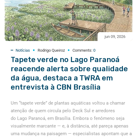
jun 09, 2026
Notícias
Rodrigo Queiroz
Comments:
0
Tapete verde no Lago Paranoá
reacende alerta sobre qualidade
da água, destaca a TWRA em
entrevista à CBN Brasília
Um “tapete verde” de plantas aquáticas voltou a chamar
atenção de quem circula pelo Deck Sul e arredores
do Lago Paranoá, em Brasília. Embora o fenômeno seja
visualmente marcante — e, à distância, até pareça apenas
uma mudança na paisagem — especialistas apontam que a