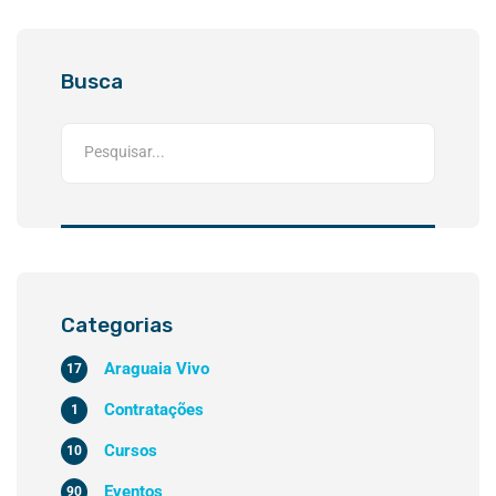
Busca
Categorias
Araguaia Vivo
17
Contratações
1
Cursos
10
Eventos
90