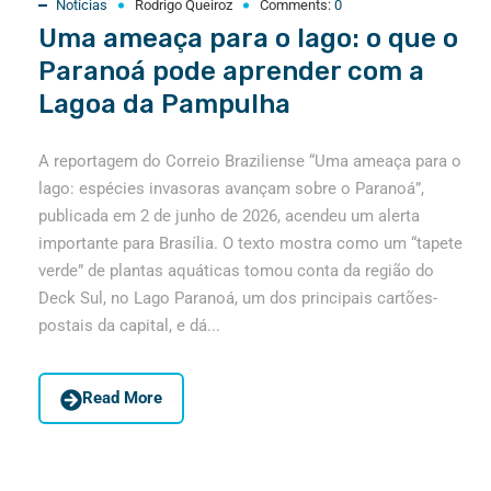
Notícias
Rodrigo Queiroz
Comments:
0
Uma ameaça para o lago: o que o
Paranoá pode aprender com a
Lagoa da Pampulha
A reportagem do Correio Braziliense “Uma ameaça para o
lago: espécies invasoras avançam sobre o Paranoá”,
publicada em 2 de junho de 2026, acendeu um alerta
importante para Brasília. O texto mostra como um “tapete
verde” de plantas aquáticas tomou conta da região do
Deck Sul, no Lago Paranoá, um dos principais cartões-
postais da capital, e dá...
Read More