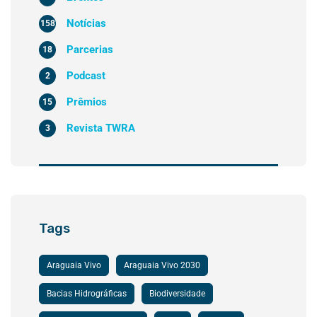
Notícias
158
Parcerias
18
Podcast
2
Prêmios
15
Revista TWRA
3
Tags
Araguaia Vivo
Araguaia Vivo 2030
Bacias Hidrográficas
Biodiversidade