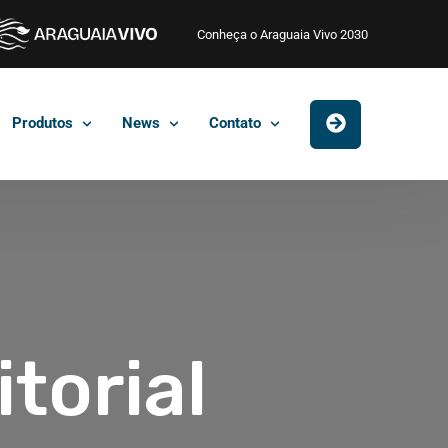
Conheça o Araguaia Vivo 2030
Produtos
News
Contato
torial