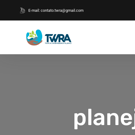
E-mail:
contato.twra@gmail.com
plane