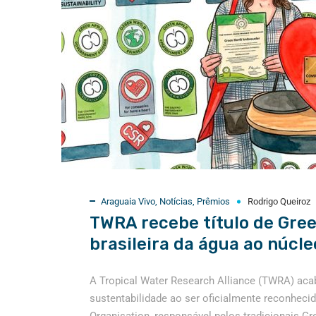
Araguaia Vivo
,
Notícias
,
Prêmios
Rodrigo Queiroz
TWRA recebe título de Gree
brasileira da água ao núcl
A Tropical Water Research Alliance (TWRA) acab
sustentabilidade ao ser oficialmente reconhec