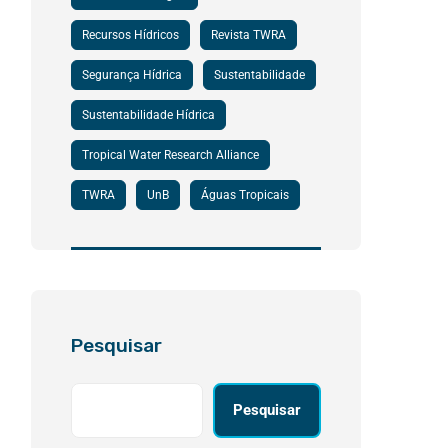
Recursos Hídricos
Revista TWRA
Segurança Hídrica
Sustentabilidade
Sustentabilidade Hídrica
Tropical Water Research Alliance
TWRA
UnB
Águas Tropicais
Pesquisar
Pesquisar