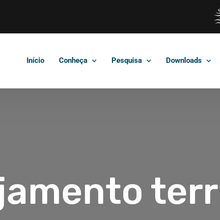
Início
Conheça
Pesquisa
Downloads
jamento terri