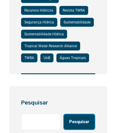
Recursos Hídricos
Revista TWRA
Segurança Hídrica
Sustentabilidade
Sustentabilidade Hídrica
Tropical Water Research Alliance
TWRA
UnB
Águas Tropicais
Pesquisar
Pesquisar