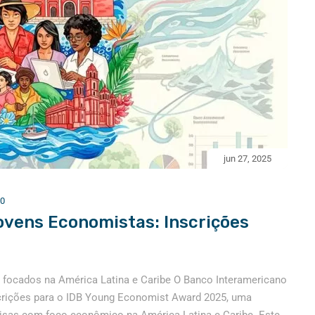
jun 27, 2025
0
ovens Economistas: Inscrições
focados na América Latina e Caribe O Banco Interamericano
scrições para o IDB Young Economist Award 2025, uma