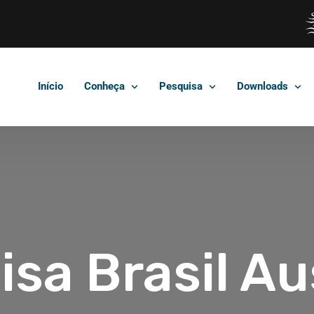
Início
Conheça
Pesquisa
Downloads
sa Brasil Au