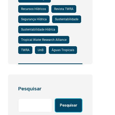
Recursos Hídricos
Revista TWRA
Segurança Hídrica
Sustentabilidade
Sustentabilidade Hídrica
Tropical Water Research Alliance
TWRA
UnB
Águas Tropicais
Pesquisar
Pesquisar