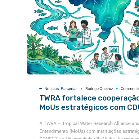
Notícias
,
Parcerias
Rodrigo Queiroz
Comment
TWRA fortalece cooperação
MoUs estratégicos com CD
A TWRA – Tropical Water Research Alliance an
Entendimento (MoUs) com instituições estratégic