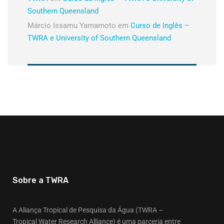
Southern Queensland
Márcio Issamu Yamamoto
em
Curso de Inglês –
TWRA e University of Southern Queensland
Sobre a TWRA
A Aliança Tropical de Pesquisa da Água (TWRA –
Tropical Water Research Alliance) é uma parceria entre