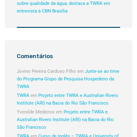
sobre qualidade da água, destaca a TWRA em
entrevista à CBN Brasília
Comentários
Jovino Pereira Cardoso Filho
em
Junte-se ao time
do Programa Grupo de Pesquisa Hospedeiro da
TWRA
TWRA
em
Projeto entre TWRA e Australian Rivers
Institute (ARI) na Bacia do Rio São Francisco
Yvonilde Medeiros
em
Projeto entre TWRA e
Australian Rivers Institute (ARI) na Bacia do Rio
São Francisco
TWRA
em
Curso de Inglês – TWRA e University of