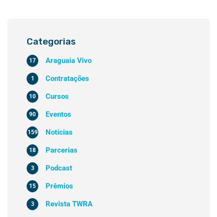
Categorias
Araguaia Vivo
17
Contratações
1
Cursos
10
Eventos
90
Notícias
159
Parcerias
18
Podcast
3
Prêmios
15
Revista TWRA
3