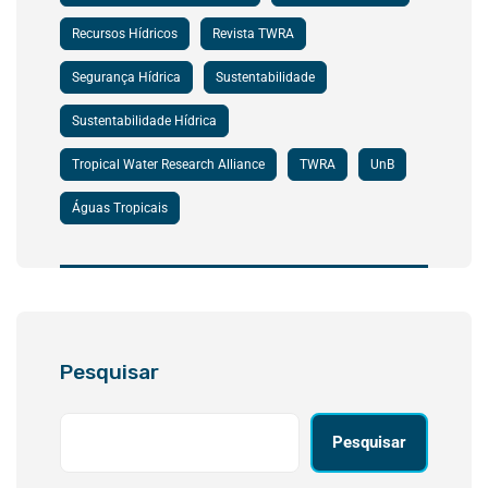
Recursos Hídricos
Revista TWRA
Segurança Hídrica
Sustentabilidade
Sustentabilidade Hídrica
Tropical Water Research Alliance
TWRA
UnB
Águas Tropicais
Pesquisar
Pesquisar