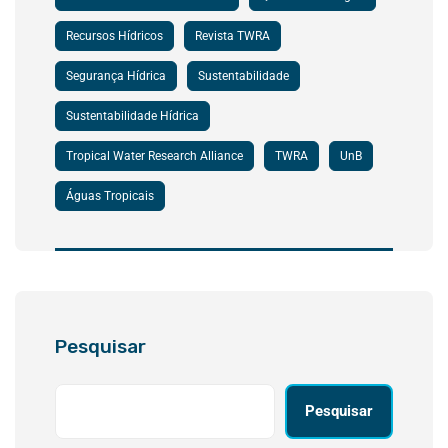
Recursos Hídricos
Revista TWRA
Segurança Hídrica
Sustentabilidade
Sustentabilidade Hídrica
Tropical Water Research Alliance
TWRA
UnB
Águas Tropicais
Pesquisar
Pesquisar