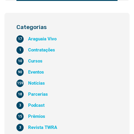
Categorias
Araguaia Vivo
17
Contratações
1
Cursos
10
Eventos
90
Notícias
159
Parcerias
18
Podcast
3
Prêmios
15
Revista TWRA
3