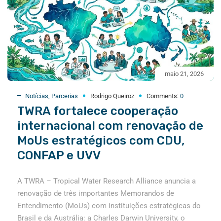
maio 21, 2026
Notícias
,
Parcerias
Rodrigo Queiroz
Comments:
0
TWRA fortalece cooperação
internacional com renovação de
MoUs estratégicos com CDU,
CONFAP e UVV
A TWRA – Tropical Water Research Alliance anuncia a
renovação de três importantes Memorandos de
Entendimento (MoUs) com instituições estratégicas do
Brasil e da Austrália: a Charles Darwin University, o