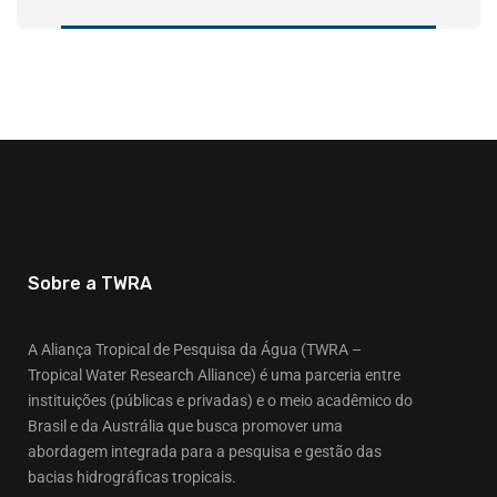
Sobre a TWRA
A Aliança Tropical de Pesquisa da Água (TWRA –
Tropical Water Research Alliance) é uma parceria entre
instituições (públicas e privadas) e o meio acadêmico do
Brasil e da Austrália que busca promover uma
abordagem integrada para a pesquisa e gestão das
bacias hidrográficas tropicais.