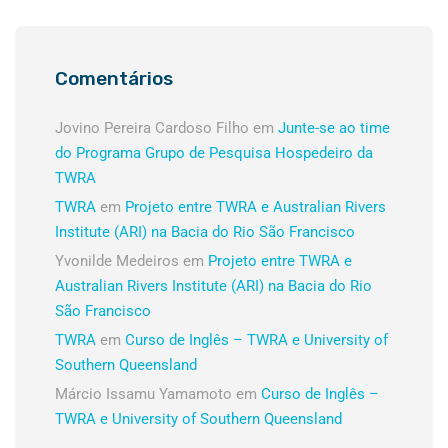
Comentários
Jovino Pereira Cardoso Filho
em
Junte-se ao time
do Programa Grupo de Pesquisa Hospedeiro da
TWRA
TWRA
em
Projeto entre TWRA e Australian Rivers
Institute (ARI) na Bacia do Rio São Francisco
Yvonilde Medeiros
em
Projeto entre TWRA e
Australian Rivers Institute (ARI) na Bacia do Rio
São Francisco
TWRA
em
Curso de Inglês – TWRA e University of
Southern Queensland
Márcio Issamu Yamamoto
em
Curso de Inglês –
TWRA e University of Southern Queensland