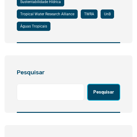
Sustentabilidade Hídrica
Tropical Water Research Alliance
TWRA
UnB
Águas Tropicais
Pesquisar
Pesquisar