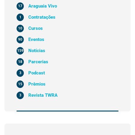
Araguaia Vivo
17
Contratações
1
Cursos
10
Eventos
90
Notícias
159
Parcerias
18
Podcast
3
Prêmios
15
Revista TWRA
3