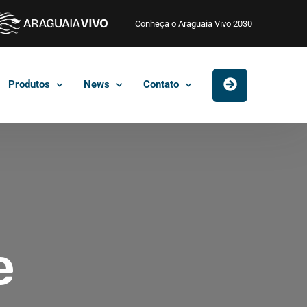
Conheça o Araguaia Vivo 2030
Produtos
News
Contato
e