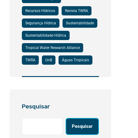
Recursos Hídricos
Revista TWRA
Segurança Hídrica
Sustentabilidade
Sustentabilidade Hídrica
Tropical Water Research Alliance
TWRA
UnB
Águas Tropicais
Pesquisar
Pesquisar