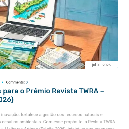
jul 01, 2026
Comments:
0
s para o Prêmio Revista TWRA –
026)
 inovação, fortalece a gestão dos recursos naturais e
os desafios ambientais. Com esse propósito, a Revista TWRA