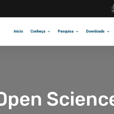
Início
Conheça
Pesquisa
Downloads
Open Scienc