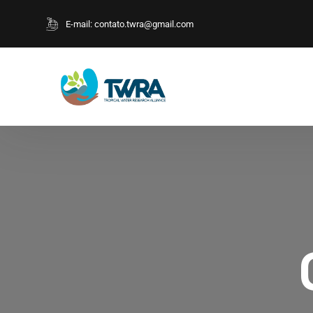
E-mail:
contato.twra@gmail.com