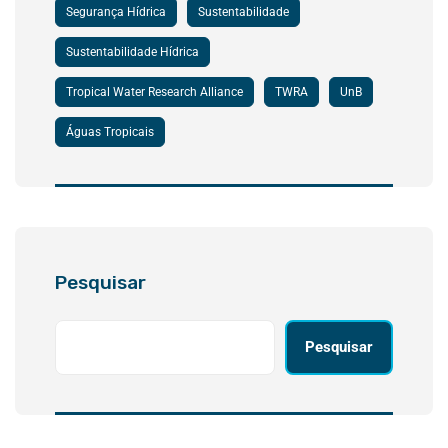
Segurança Hídrica
Sustentabilidade
Sustentabilidade Hídrica
Tropical Water Research Alliance
TWRA
UnB
Águas Tropicais
Pesquisar
Pesquisar