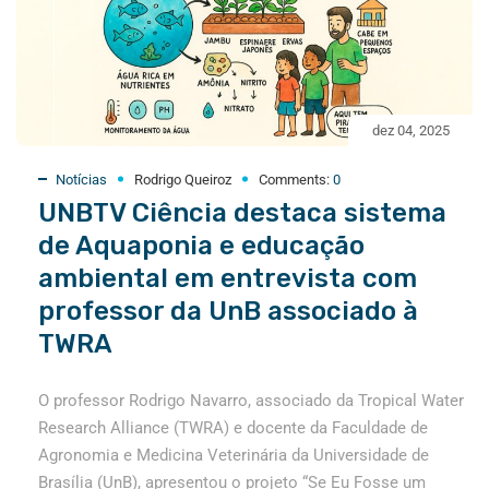
dez 04, 2025
Notícias
Rodrigo Queiroz
Comments:
0
UNBTV Ciência destaca sistema
de Aquaponia e educação
ambiental em entrevista com
professor da UnB associado à
TWRA
O professor Rodrigo Navarro, associado da Tropical Water
Research Alliance (TWRA) e docente da Faculdade de
Agronomia e Medicina Veterinária da Universidade de
Brasília (UnB), apresentou o projeto “Se Eu Fosse um