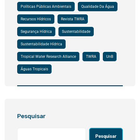
Políticas Públicas Ambientais
Qualidade Da Água
Recursos Hídricos
Revista TWRA
Segurança Hídrica
Sustentabilidade
Sustentabilidade Hídrica
Tropical Water Research Alliance
TWRA
UnB
Águas Tropicais
Pesquisar
Pesquisar