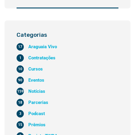
Categorias
Araguaia Vivo
17
Contratações
1
Cursos
10
Eventos
90
Notícias
159
Parcerias
18
Podcast
3
Prêmios
15