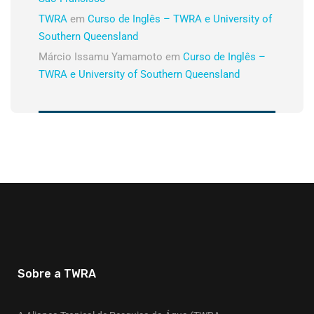
TWRA
em
Curso de Inglês – TWRA e University of
Southern Queensland
Márcio Issamu Yamamoto
em
Curso de Inglês –
TWRA e University of Southern Queensland
Sobre a TWRA