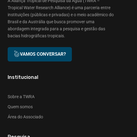
A Aliança Tropical de Pesquisa da Água (TWRA –
Tropical Water Research Alliance) é uma parceria entre
instituições (públicas e privadas) e o meio acadêmico do
Brasil e da Austrália que busca promover uma
abordagem integrada para a pesquisa e gestão das
bacias hidrográficas tropicais.
VAMOS CONVERSAR?
Institucional
Sobre a TWRA
Quem somos
Área do Associado
Pesquisa